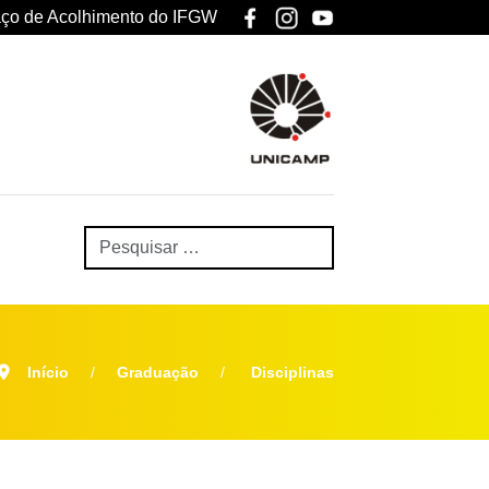
ço de Acolhimento do IFGW
Início
Graduação
Disciplinas