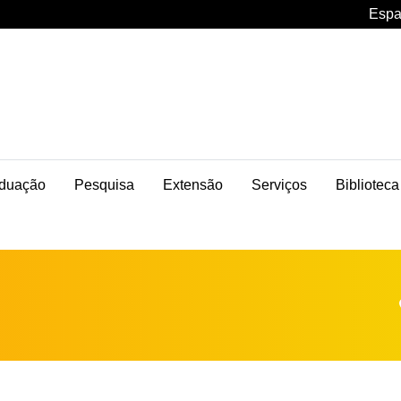
Espa
duação
Pesquisa
Extensão
Serviços
Biblioteca