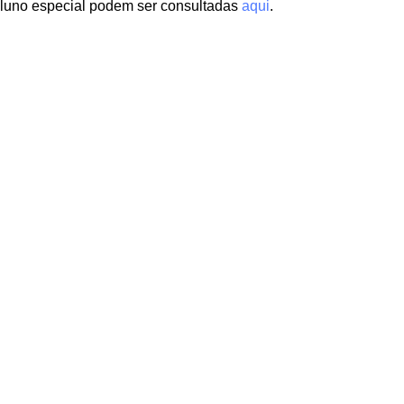
aluno especial podem ser consultadas
aqui
.