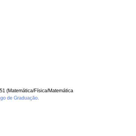
, 51 (Matemática/Física/Matemática
ogo de Graduação.