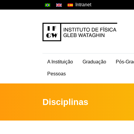
Intranet
A Instituição
Graduação
Pós-Gra
Pessoas
Disciplinas