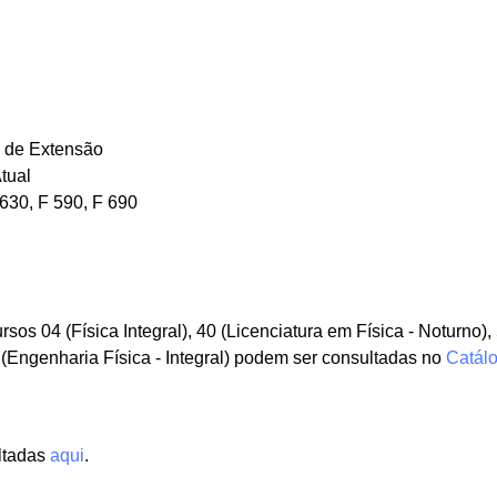
s de Extensão
tual
 630, F 590, F 690
sos 04 (Física Integral), 40 (Licenciatura em Física - Noturno)
 (Engenharia Física - Integral) podem ser consultadas no
Catál
ultadas
aqui
.