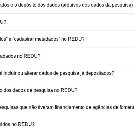
ados e o depósito dos dados (arquivos dos dados da pesquis
DU?
ados” e “cadastrar metadados” no REDU?
etadados no REDU?
incluir ou alterar dados de pesquisa já depositados?
ito dos dados de pesquisa no REDU?
squisas que não tiveram financiamento de agências de fomen
eridos no REDU?