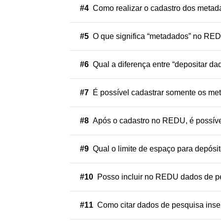
#4
Como realizar o cadastro dos metad
#5
O que significa “metadados” no RE
#6
Qual a diferença entre “depositar d
#7
É possível cadastrar somente os m
#8
Após o cadastro no REDU, é possível 
#9
Qual o limite de espaço para depós
#10
Posso incluir no REDU dados de pe
#11
Como citar dados de pesquisa ins