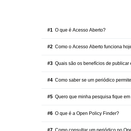
#1
O que é Acesso Aberto?
#2
Como o Acesso Aberto funciona hoj
#3
Quais são os benefícios de publicar
#4
Como saber se um periódico permite
#5
Quero que minha pesquisa fique em A
#6
O que é a Open Policy Finder?
#7
Como consultar um periódico no Ope