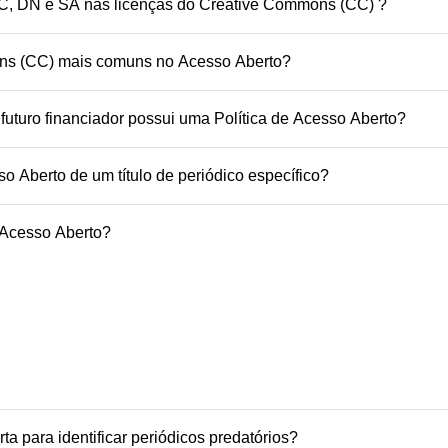
ignificado das siglas BY, NC, DN e SA nas licenças do Creative Commons (CC) ?
eative Commons (CC) mais comuns no Acesso Aberto?
uturo financiador possui uma Política de Acesso Aberto?
Aberto de um título de periódico específico?
 Acesso Aberto?
ta para identificar periódicos predatórios?