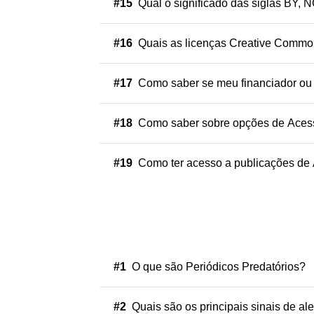
#15
Qual o s
#16
Quais as licenças Cr
#17
Como saber se meu financiador ou f
#18
Como saber sobre opções de Acesso 
#19
Como ter acesso a publicações de
#1
O que são Periódicos Predatórios?
#2
Quais são os principais sinais de aler