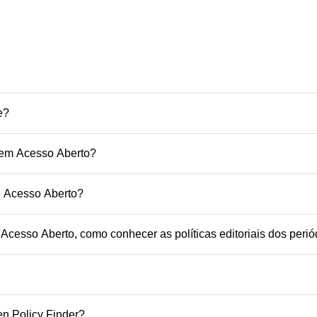
e?
 em Acesso Aberto?
 Acesso Aberto?
cesso Aberto, como conhecer as políticas editoriais dos perió
n Policy Finder?