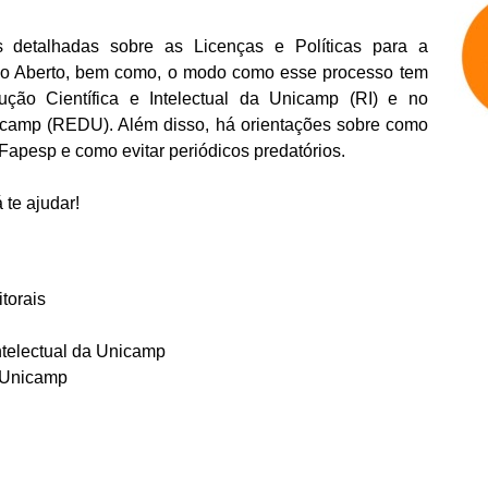
s detalhadas sobre as Licenças e Políticas para a
sso Aberto, bem como, o modo como esse processo tem
ção Científica e Intelectual da Unicamp (RI) e no
icamp (REDU). Além disso, há orientações sobre como
Fapesp e como evitar periódicos predatórios.
 te ajudar!
torais
ntelectual da Unicamp
 Unicamp