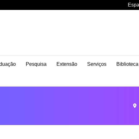
Espa
duação
Pesquisa
Extensão
Serviços
Biblioteca