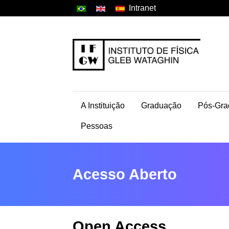
Intranet
A Instituição
Graduação
Pós-Gra
Pessoas
Acesso Aberto
Open Access