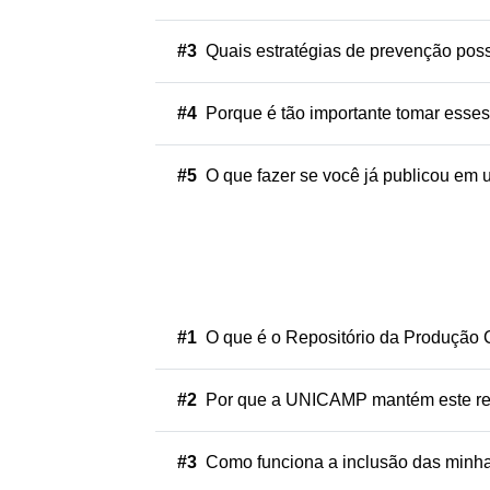
#3
Quais estratégias de prevenção posso
#4
Porque é tão importante tomar esses
#5
O que fazer se você já publicou em u
#1
O que é o Repositório da Produção Ci
#2
Por que a UNICAMP mantém este rep
#3
Como funciona a inclusão das minhas