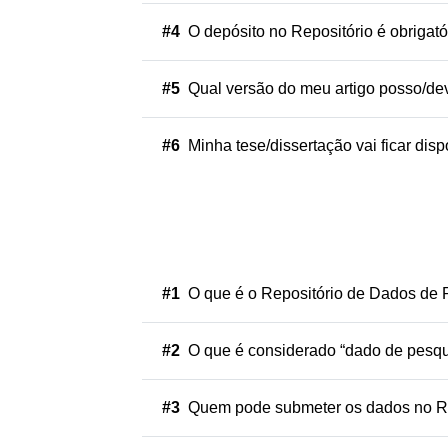
#4
O depósito no Repositório é obrigat
#5
Qual versão do meu artigo posso/de
#6
Minha tese/dissertação vai ficar disp
#1
O que é o Repositório de Dados de
#2
O que é considerado “dado de pesqu
#3
Quem pode submeter os dados no