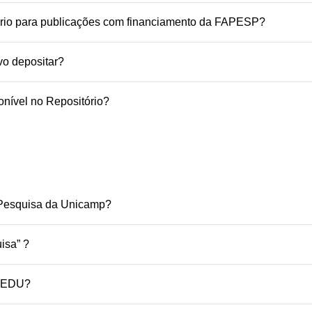
ório para publicações com financiamento da FAPESP?
vo depositar?
onível no Repositório?
 Pesquisa da Unicamp?
isa” ?
 REDU?