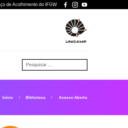
ço de Acolhimento do IFGW
Início
Biblioteca
Acesso Aberto