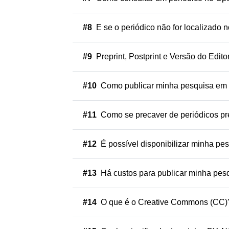
#8
E se o periódico não for localizado 
#9
Preprint, Postprint e Versão do Edito
#10
Como publicar minha pesquisa em 
#11
Como se precaver de periódicos pr
#12
É possível disponibilizar minha p
#13
Há custos para publicar minha pes
#14
O que é o Creative Commons (CC)