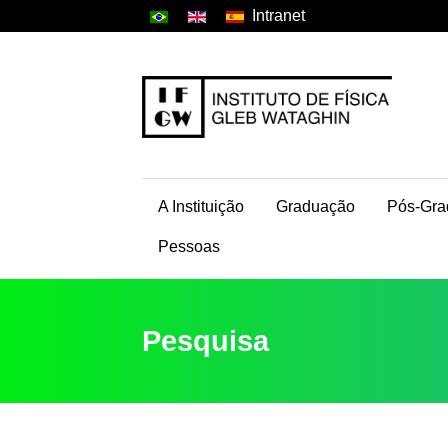
Intranet
A Instituição
Graduação
Pós-Gra
Pessoas
Pesquisa