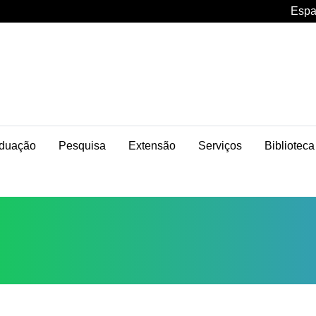
Espa
duação
Pesquisa
Extensão
Serviços
Biblioteca