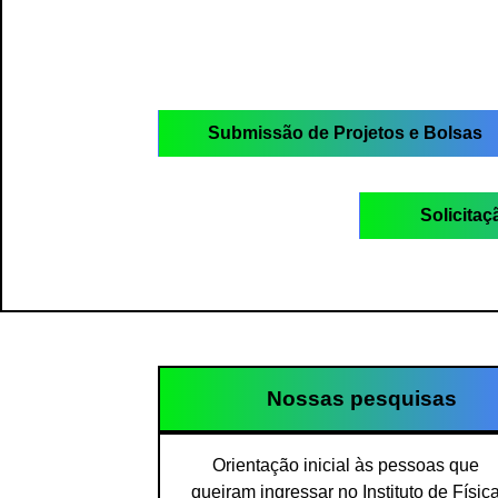
Submissão de Projetos e Bolsas
Solicitaç
Nossas pesquisas
Orientação inicial às pessoas que
queiram ingressar no Instituto de Físic