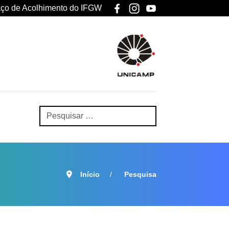
ço de Acolhimento do IFGW
Início
Pesquisa