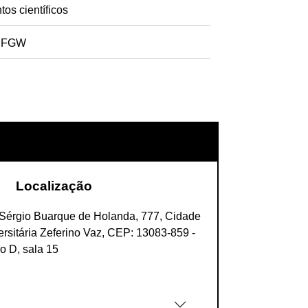
os científicos
 IFGW
Localização
Sérgio Buarque de Holanda, 777, Cidade
ersitária Zeferino Vaz, CEP: 13083-859 -
o D, sala 15