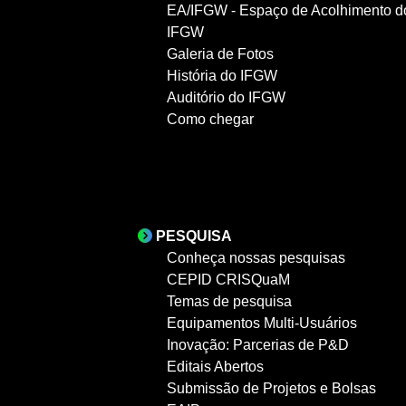
EA/IFGW - Espaço de Acolhimento d
IFGW
Galeria de Fotos
História do IFGW
Auditório do IFGW
Como chegar
PESQUISA
Conheça nossas pesquisas
CEPID CRISQuaM
Temas de pesquisa
Equipamentos Multi-Usuários
Inovação: Parcerias de P&D
Editais Abertos
Submissão de Projetos e Bolsas