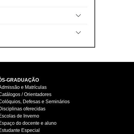
ÓS-GRADUAÇÃO
Admissão e Matrículas
Catálogos / Orientadores
Colóquios, Defesas e Seminários
Disciplinas oferecidas
Escolas de Inverno
Espaço do docente e aluno
Estudante Especial