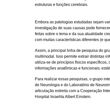
estruturas e funções cerebrais.
Embora as patologias estudadas sejam variad
investigação de suas causas pode fornece
feitas sobre o tema e da sua atualidade cie
com muitas características diferentes (e q
Assim, a principal linha de pesquisa do gr
multimodal. Isso permite extrair distintas
utiliza-se de princípios físicos específicos
informações anatômicas e funcionais; estát
Para realizar essas pesquisas, o grupo i
de Neurologia e do Laboratório de Neuroi
articulação estreita com a Cooperação Int
Hospital Israelita Albert Einstein.