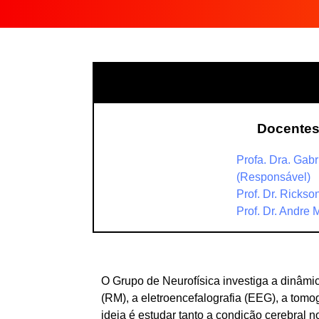
Docente
Profa. Dra. Gabr
(Responsável)
Prof. Dr. Ricks
Prof. Dr. Andre
O Grupo de Neurofísica investiga a dinâmi
(RM), a eletroencefalografia (EEG), a tomog
ideia é estudar tanto a condição cerebral 