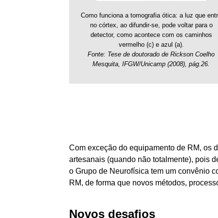
Como funciona a tomografia ótica: a luz que ent
no córtex, ao difundir-se, pode voltar para o
detector, como acontece com os caminhos
vermelho (c) e azul (a).
Fonte: Tese de doutorado de Rickson Coelho
Mesquita, IFGW/Unicamp (2008), pág.26.
Com exceção do equipamento de RM, os dema
artesanais (quando não totalmente), pois
o Grupo de Neurofísica tem um convênio co
RM, de forma que novos métodos, processo
Novos desafios