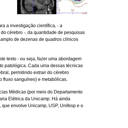
 a investigação científica, - a
do cérebro -, da quantidade de pesquisas
to amplo de dezenas de quadros clínicos
ste texto - ou seja, fazer uma abordagem
anto patológica. Cada uma dessas técnicas
ebral, permitindo extrair do cérebro
o fluxo sanguíneo) e metabólicas.
ncias Médicas (por meio do Departamento
ria Elétrica da Unicamp. Há ainda
), que envolve Unicamp, USP, Unifesp e o