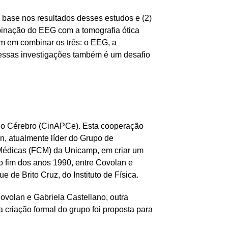
 base nos resultados desses estudos e (2)
binação do EEG com a tomografia ótica
m em combinar os três: o EEG, a
dessas investigações também é um desafio
re o Cérebro (CinAPCe). Esta cooperação
n, atualmente líder do Grupo de
 Médicas (FCM) da Unicamp, em criar um
o fim dos anos 1990, entre Covolan e
de Brito Cruz, do Instituto de Física.
volan e Gabriela Castellano, outra
a criação formal do grupo foi proposta para