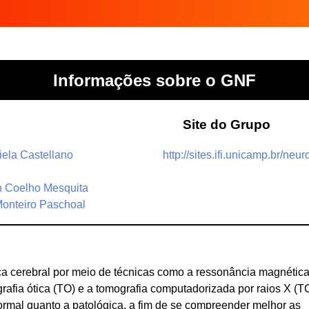
Informações sobre o GNF
s
Site do Grupo
iela Castellano
http://sites.ifi.unicamp.br/neur
on Coelho Mesquita
 Monteiro Paschoal
ca cerebral por meio de técnicas como a ressonância magnétic
rafia ótica (TO) e a tomografia computadorizada por raios X (TC
normal quanto a patológica, a fim de se compreender melhor as