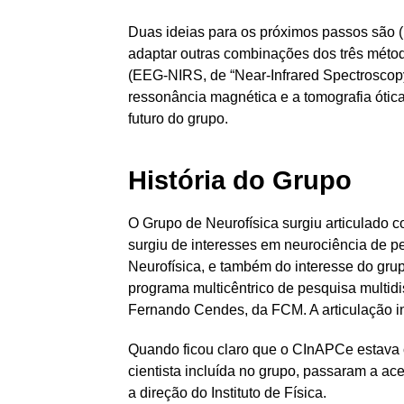
Duas ideias para os próximos passos são (
adaptar outras combinações dos três méto
(EEG-NIRS, de “Near-Infrared Spectroscop
ressonância magnética e a tomografia ótic
futuro do grupo.
História do Grupo
O Grupo de Neurofísica surgiu articulado 
surgiu de interesses em neurociência de p
Neurofísica, e também do interesse do gr
programa multicêntrico de pesquisa multid
Fernando Cendes, da FCM. A articulação inc
Quando ficou claro que o CInAPCe estava 
cientista incluída no grupo, passaram a ace
a direção do Instituto de Física.