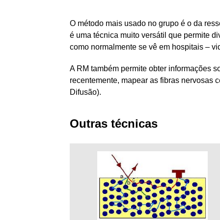
O método mais usado no grupo é o da resso
é uma técnica muito versátil que permite d
como normalmente se vê em hospitais – vid
A RM também permite obter informações so
recentemente, mapear as fibras nervosas c
Difusão).
Outras técnicas