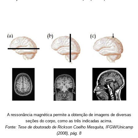
A ressonância magnética permite a obtenção de imagens de diversas
seções do corpo, como as três indicadas acima.
Fonte: Tese de doutorado de Rickson Coelho Mesquita, IFGW/Unicamp
(2008), pág. 8