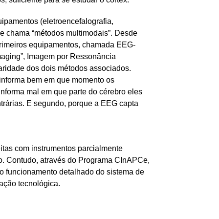
pamentos (eletroencefalografia,
 se chama “métodos multimodais”. Desde
 primeiros equipamentos, chamada EEG-
Imaging”, Imagem por Ressonância
taridade dos dois métodos associados.
 (informa bem em que momento os
nforma mal em que parte do cérebro eles
ntrárias. E segundo, porque a EEG capta
itas com instrumentos parcialmente
ão. Contudo, através do Programa CInAPCe,
ao funcionamento detalhado do sistema de
ação tecnológica.