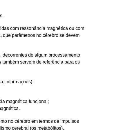
s.
btidas com ressonância magnética ou com
eja, que parâmetros no cérebro se devem
o, decorrentes de algum processamento
as também servem de referência para os
a, informações):
ia magnética funcional;
magnética.
nto no cérebro em termos de impulsos
ismo cerebral (os metabólitos).