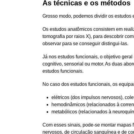
As técnicas e os métodos
Grosso modo, podemos dividir os estudos e
Os estudos anatômicos consistem em reali
tomografia por raios X), para descobrir co
observar para se conseguir distingui-las.
Já nos estudos funcionais, o objetivo ge
cognitivo, sensorial ou motor. As duas ab
estudos funcionais.
No caso dos estudos funcionais, os equipam
elétricos (dos impulsos nervosos), cole
hemodinâmicos (relacionados à corrent
metabólicos (relacionados à neuroquím
Com esses sinais, pode-se montar mapas 
nervosos, de circulação sanguínea e de co