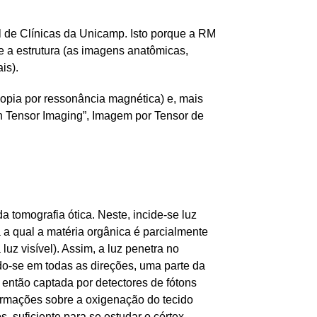
 de Clínicas da Unicamp. Isto porque a RM
e a estrutura (as imagens anatômicas,
is).
opia por ressonância magnética) e, mais
n Tensor Imaging”, Imagem por Tensor de
 tomografia ótica. Neste, incide-se luz
 a qual a matéria orgânica é parcialmente
luz visível). Assim, a luz penetra no
do-se em todas as direções, uma parte da
então captada por detectores de fótons
nformações sobre a oxigenação do tecido
, suficiente para se estudar o córtex.