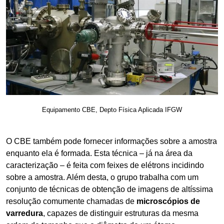
Equipamento CBE, Depto Física Aplicada IFGW
O CBE também pode fornecer informações sobre a amostra
enquanto ela é formada. Esta técnica – já na área da
caracterização – é feita com feixes de elétrons incidindo
sobre a amostra. Além desta, o grupo trabalha com um
conjunto de técnicas de obtenção de imagens de altíssima
resolução comumente chamadas de
microscópios de
varredura
, capazes de distinguir estruturas da mesma