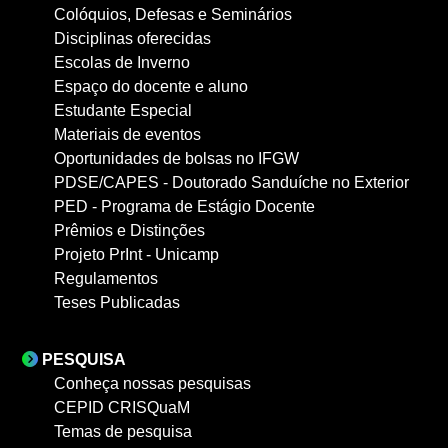
Colóquios, Defesas e Seminários
Disciplinas oferecidas
Escolas de Inverno
Espaço do docente e aluno
Estudante Especial
Materiais de eventos
Oportunidades de bolsas no IFGW
PDSE/CAPES - Doutorado Sanduíche no Exterior
PED - Programa de Estágio Docente
Prêmios e Distinções
Projeto PrInt - Unicamp
Regulamentos
Teses Publicadas
PESQUISA
Conheça nossas pesquisas
CEPID CRISQuaM
Temas de pesquisa