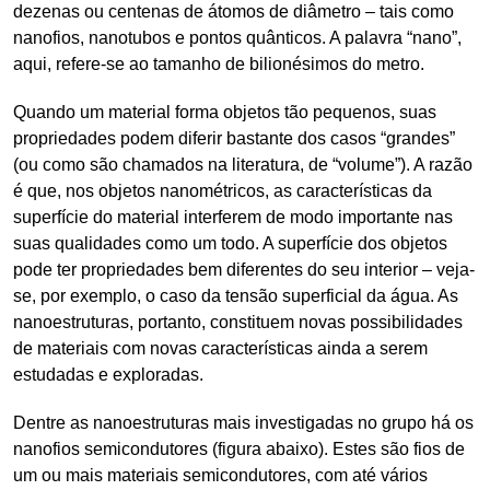
dezenas ou centenas de átomos de diâmetro – tais como
nanofios, nanotubos e pontos quânticos. A palavra “nano”,
aqui, refere-se ao tamanho de bilionésimos do metro.
Quando um material forma objetos tão pequenos, suas
propriedades podem diferir bastante dos casos “grandes”
(ou como são chamados na literatura, de “volume”). A razão
é que, nos objetos nanométricos, as características da
superfície do material interferem de modo importante nas
suas qualidades como um todo. A superfície dos objetos
pode ter propriedades bem diferentes do seu interior – veja-
se, por exemplo, o caso da tensão superficial da água. As
nanoestruturas, portanto, constituem novas possibilidades
de materiais com novas características ainda a serem
estudadas e exploradas.
Dentre as nanoestruturas mais investigadas no grupo há os
nanofios semicondutores (figura abaixo). Estes são fios de
um ou mais materiais semicondutores, com até vários