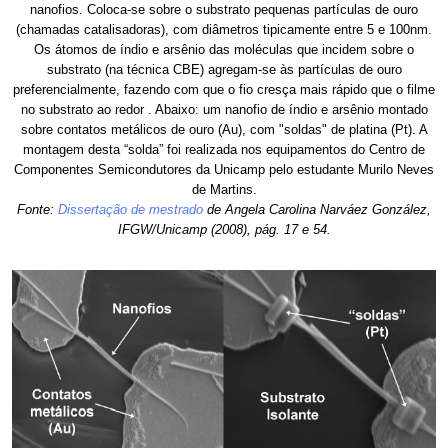
nanofios. Coloca-se sobre o substrato pequenas partículas de ouro
(chamadas catalisadoras), com diâmetros tipicamente entre 5 e 100nm.
Os átomos de índio e arsênio das moléculas que incidem sobre o
substrato (na técnica CBE) agregam-se às partículas de ouro
preferencialmente, fazendo com que o fio cresça mais rápido que o filme
no substrato ao redor . Abaixo: um nanofio de índio e arsênio montado
sobre contatos metálicos de ouro (Au), com "soldas" de platina (Pt). A
montagem desta “solda” foi realizada nos equipamentos do Centro de
Componentes Semicondutores da Unicamp pelo estudante Murilo Neves
de Martins.
Fonte:
Dissertação de mestrado
de Angela Carolina Narváez González,
IFGW/Unicamp (2008), pág. 17 e 54.