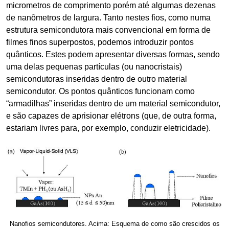
micrometros de comprimento porém até algumas dezenas
de nanômetros de largura. Tanto nestes fios, como numa
estrutura semicondutora mais convencional em forma de
filmes finos superpostos, podemos introduzir pontos
quânticos. Estes podem apresentar diversas formas, sendo
uma delas pequenas partículas (ou nanocristais)
semicondutoras inseridas dentro de outro material
semicondutor. Os pontos quânticos funcionam como
“armadilhas” inseridas dentro de um material semicondutor,
e são capazes de aprisionar elétrons (que, de outra forma,
estariam livres para, por exemplo, conduzir eletricidade).
Nanofios semicondutores. Acima: Esquema de como são crescidos os