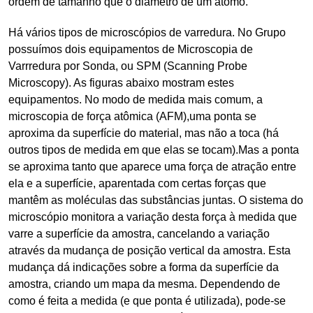
ordem de tamanho que o diâmetro de um átomo.
Há vários tipos de microscópios de varredura. No Grupo
possuímos dois equipamentos de Microscopia de
Varrredura por Sonda, ou SPM (Scanning Probe
Microscopy). As figuras abaixo mostram estes
equipamentos. No modo de medida mais comum, a
microscopia de força atômica (AFM),uma ponta se
aproxima da superfície do material, mas não a toca (há
outros tipos de medida em que elas se tocam).Mas a ponta
se aproxima tanto que aparece uma força de atração entre
ela e a superfície, aparentada com certas forças que
mantêm as moléculas das substâncias juntas. O sistema do
microscópio monitora a variação desta força à medida que
varre a superfície da amostra, cancelando a variação
através da mudança de posição vertical da amostra. Esta
mudança dá indicações sobre a forma da superfície da
amostra, criando um mapa da mesma. Dependendo de
como é feita a medida (e que ponta é utilizada), pode-se