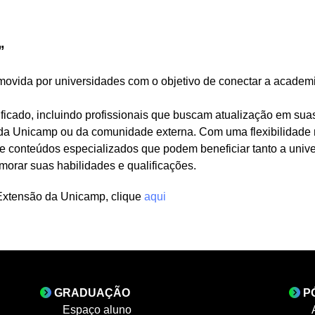
”
movida por universidades com o objetivo de conectar a academ
ficado, incluindo profissionais que buscam atualização em su
da Unicamp ou da comunidade externa. Com uma flexibilidade m
e conteúdos especializados que podem beneficiar tanto a univer
imorar suas habilidades e qualificações.
Extensão da Unicamp, clique
aqui
GRADUAÇÃO
P
Espaço aluno