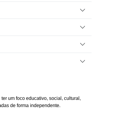
r um foco educativo, social, cultural,
zadas de forma independente.