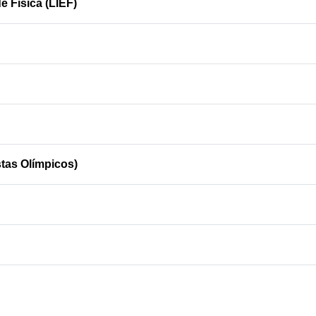
e Física (LIEF)
tas Olímpicos)