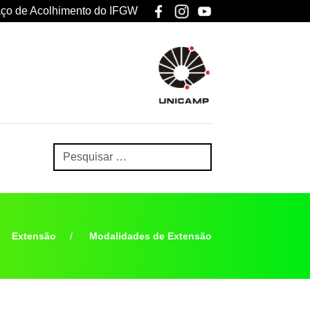
ço de Acolhimento do IFGW
Extensão
Modalidades de Extensão