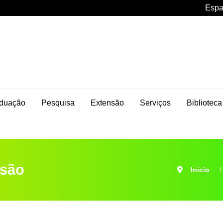
Espa
duação
Pesquisa
Extensão
Serviços
Biblioteca
nsão
Início