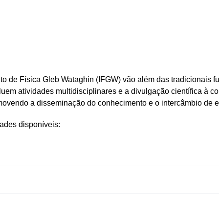
tuto de Física Gleb Wataghin (IFGW) vão além das tradicionais
em atividades multidisciplinares e a divulgação científica à c
omovendo a disseminação do conhecimento e o intercâmbio de e
ades disponíveis: