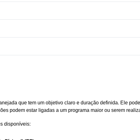
ejada que tem um objetivo claro e duração definida. Ele pode te
s ações podem estar ligadas a um programa maior ou serem reali
s disponíveis: