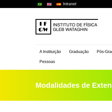
Intranet
A Instituição
Graduação
Pós-Gra
Pessoas
Modalidades de Exte