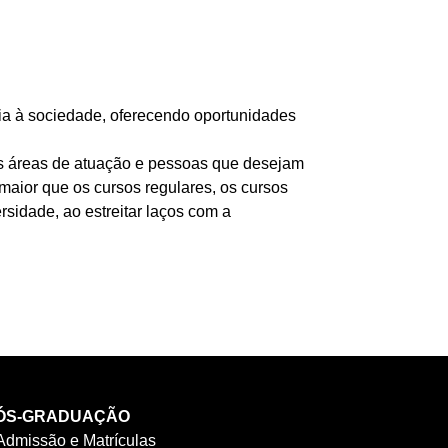
ia à sociedade, oferecendo oportunidades
as áreas de atuação e pessoas que desejam
aior que os cursos regulares, os cursos
sidade, ao estreitar laços com a
ÓS-GRADUAÇÃO
Admissão e Matrículas