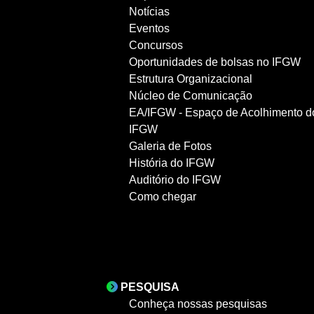
Notícias
Eventos
Concursos
Oportunidades de bolsas no IFGW
Estrutura Organizacional
Núcleo de Comunicação
EA/IFGW - Espaço de Acolhimento d
IFGW
Galeria de Fotos
História do IFGW
Auditório do IFGW
Como chegar
PESQUISA
Conheça nossas pesquisas