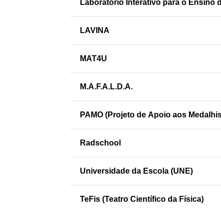
Laboratório Interativo para o Ensino d
LAVINA
MAT4U
M.A.F.A.L.D.A.
PAMO (Projeto de Apoio aos Medalhis
Radschool
Universidade da Escola (UNE)
TeFis (Teatro Científico da Física)