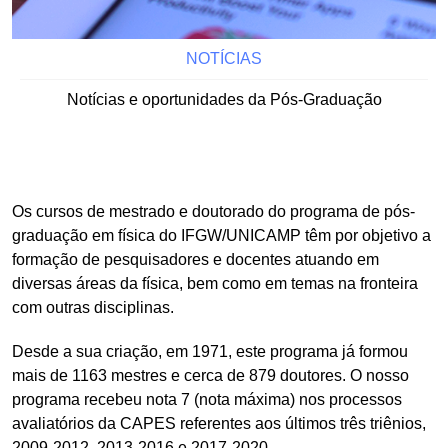
NOTÍCIAS
Notícias e oportunidades da Pós-Graduação
Os cursos de mestrado e doutorado do programa de pós-
graduação em física do IFGW/UNICAMP têm por objetivo a
formação de pesquisadores e docentes atuando em
diversas áreas da física, bem como em temas na fronteira
com outras disciplinas.
Desde a sua criação, em 1971, este programa já formou
mais de 1163 mestres e cerca de 879 doutores. O nosso
programa recebeu nota 7 (nota máxima) nos processos
avaliatórios da CAPES referentes aos últimos três triênios,
2009-2012, 2013-2016 e 2017-2020.