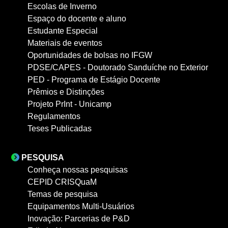
Escolas de Inverno
Espaço do docente e aluno
Estudante Especial
Materiais de eventos
Oportunidades de bolsas no IFGW
PDSE/CAPES - Doutorado Sanduíche no Exterior
PED - Programa de Estágio Docente
Prêmios e Distinções
Projeto PrInt - Unicamp
Regulamentos
Teses Publicadas
PESQUISA
Conheça nossas pesquisas
CEPID CRISQuaM
Temas de pesquisa
Equipamentos Multi-Usuários
Inovação: Parcerias de P&D