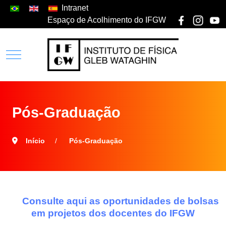
Intranet
Espaço de Acolhimento do IFGW
Pós-Graduação
Início
Pós-Graduação
Consulte aqui as oportunidades de bolsas
em projetos dos docentes do IFGW