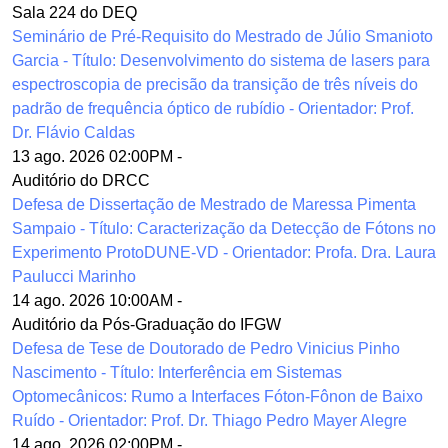
Sala 224 do DEQ
Seminário de Pré-Requisito do Mestrado de Júlio Smanioto
Garcia - Título: Desenvolvimento do sistema de lasers para
espectroscopia de precisão da transição de três níveis do
padrão de frequência óptico de rubídio - Orientador: Prof.
Dr. Flávio Caldas
13 ago. 2026 02:00PM
-
Auditório do DRCC
Defesa de Dissertação de Mestrado de Maressa Pimenta
Sampaio - Título: Caracterização da Detecção de Fótons no
Experimento ProtoDUNE-VD - Orientador: Profa. Dra. Laura
Paulucci Marinho
14 ago. 2026 10:00AM
-
Auditório da Pós-Graduação do IFGW
Defesa de Tese de Doutorado de Pedro Vinicius Pinho
Nascimento - Título: Interferência em Sistemas
Optomecânicos: Rumo a Interfaces Fóton-Fônon de Baixo
Ruído - Orientador: Prof. Dr. Thiago Pedro Mayer Alegre
14 ago. 2026 02:00PM
-