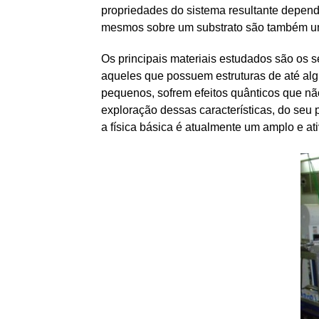
propriedades do sistema resultante depen
mesmos sobre um substrato são também uma
Os principais materiais estudados são os s
aqueles que possuem estruturas de até al
pequenos, sofrem efeitos quânticos que nã
exploração dessas características, do seu
a física básica é atualmente um amplo e a