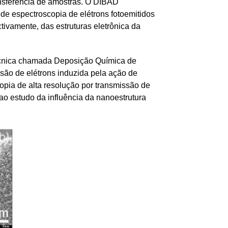
ansferência de amostras. O DIBAD
 de espectroscopia de elétrons fotoemitidos
ivamente, das estruturas eletrônica da
écnica chamada Deposição Química de
ssão de elétrons induzida pela ação de
opia de alta resolução por transmissão de
ao estudo da influência da nanoestrutura