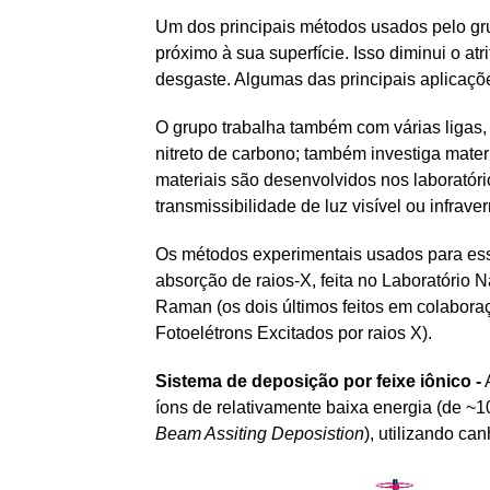
Um dos principais métodos usados pelo grup
próximo à sua superfície. Isso diminui o at
desgaste. Algumas das principais aplicaçõe
O grupo trabalha também com várias ligas, f
nitreto de carbono; também investiga mate
materiais são desenvolvidos nos laboratóri
transmissibilidade de luz visível ou infraver
Os métodos experimentais usados para ess
absorção de raios-X, feita no Laboratório
Raman (os dois últimos feitos em colabora
Fotoelétrons Excitados por raios X).
Sistema de deposição por feixe iônico -
A
íons de relativamente baixa energia (de ~
Beam Assiting Deposistion
), utilizando ca