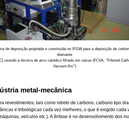
ma de deposição projetada e construída no IFGW para a deposição de carbon
diamante
C) usando a técnica de arco catódico filtrado em vácuo (FCVA, "Filtered Cath
Vacuum Arc")
dústria metal-mecânica
a revestimentos, tais como nitreto de carbono, carbono tipo diam
nicas e tribológicas cada vez melhores, o que é exigido cada 
 máquinas, veículos etc.). A ênfase é no desenvolvimento dos m