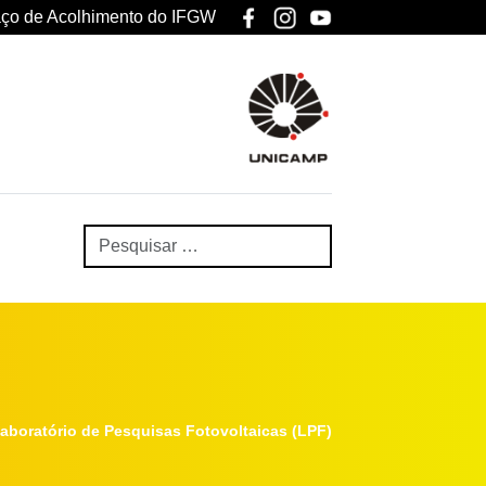
ço de Acolhimento do IFGW
aboratório de Pesquisas Fotovoltaicas (LPF)