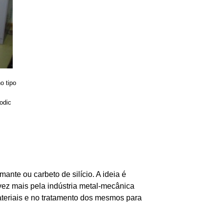
o tipo
odic
ante ou carbeto de silício. A ideia é
vez mais pela indústria metal-mecânica
ateriais e no tratamento dos mesmos para