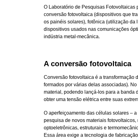
O Laboratório de Pesquisas Fotovoltaicas 
conversão fotovoltaica (dispositivos que t
os painéis solares), fotônica (utilização d
dispositivos usados nas comunicações ópti
indústria metal-mecânica.
A conversão fotovoltaica
Conversão fotovoltaica é a transformação d
formados por várias delas associadas). No c
material, podendo lançá-los para a banda d
obter uma tensão elétrica entre suas extr
O aperfeiçoamento das células solares – a
pesquisa de novos materiais fotovoltaicos,
optoeletrônicas, estruturais e termomecâni
Essa área exige a tecnologia de fabricaçã