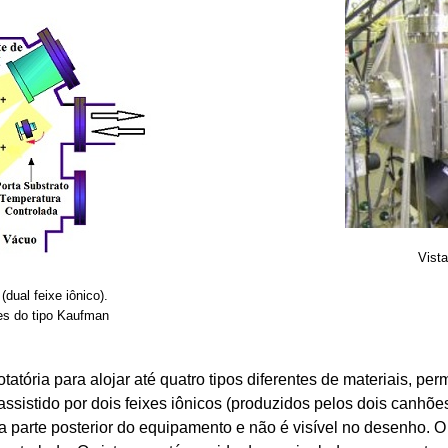
Vista
ual feixe iônico).
es do tipo Kaufman
atória para alojar até quatro tipos diferentes de materiais, pe
assistido por dois feixes iônicos (produzidos pelos dois canhõe
a parte posterior do equipamento e não é visível no desenho. 