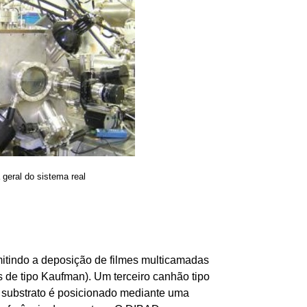
 geral do sistema real
rmitindo a deposição de filmes multicamadas
s de tipo Kaufman). Um terceiro canhão tipo
O substrato é posicionado mediante uma