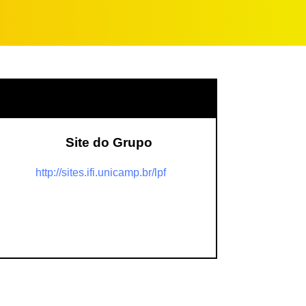
Site do Grupo
http://sites.ifi.unicamp.br/lpf