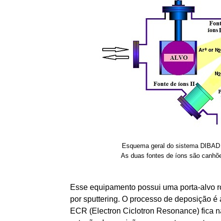
Esquema geral do sistema DIBAD (d
As duas fontes de íons são canhõ
Esse equipamento possui uma porta-alvo rot
por sputtering. O processo de deposição é 
ECR (Electron Ciclotron Resonance) fica n