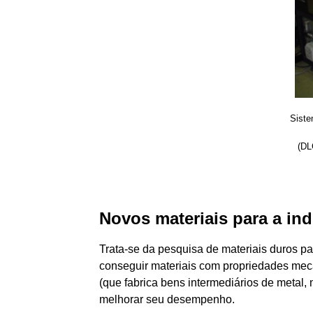
Siste
(DL
Novos materiais para a in
Trata-se da pesquisa de materiais duros par
conseguir materiais com propriedades mecâ
(que fabrica bens intermediários de metal,
melhorar seu desempenho.