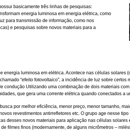
possui basicamente três linhas de pesquisas:
ransformam energia luminosa em energia elétrica, como
a luz para transmissão de informação, como nos
cas) e pesquisas sobre novos materiais para a
e energia luminosa em elétrica. Acontece nas células solares 
hamado “efeito fotovoltaico”, a incidência de luz sobre certos 
e condução Utilizando uma combinação de dois materiais com di
emidades, que gera uma corrente elétrica quando conectados a 
 busca por melhor eficiência, menor preço, menor tamanho, ma
 novos revestimentos antirrefletores etc. O grupo age nesse tip
cas desses novos materiais para aplicação nas células solares 
o de filmes finos (modernamente, de alguns micrômetros – milés