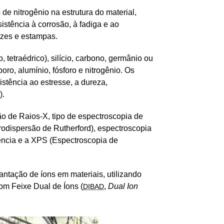
e nitrogênio na estrutura do material,
istência à corrosão, à fadiga e ao
izes e estampas.
 tetraédrico), silício, carbono, germânio ou
o, alumínio, fósforo e nitrogênio. Os
istência ao estresse, a dureza,
).
 de Raios-X, tipo de espectroscopia de
rodispersão de Rutherford), espectroscopia
ência e a XPS (Espectroscopia de
tação de íons em materiais, utilizando
om Feixe Dual de Íons (
,
Dual Ion
DIBAD