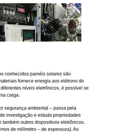
(os conhecidos painéis solares são
materiais fornece energia aos elétrons do
ferentes níveis eletrônicos, é possível se
uma carga.
ior segurança ambiental – passa pela
o de investigação e estuda propriedades
e também outros dispositivos eletrônicos.
imos de milímetro – de espessura). As