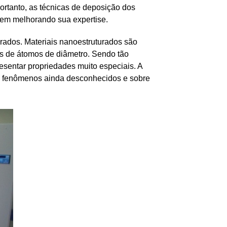
rtanto, as técnicas de deposição dos
vem melhorando sua expertise.
urados. Materiais nanoestruturados são
s de átomos de diâmetro. Sendo tão
sentar propriedades muito especiais. A
bre fenômenos ainda desconhecidos e sobre