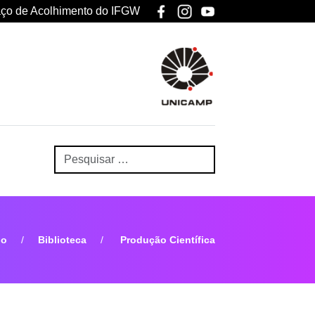
ço de Acolhimento do IFGW
io
Biblioteca
Produção Científica