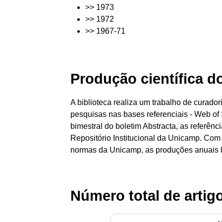
>> 1973
>> 1972
>> 1967-71
Produção científica 
A biblioteca realiza um trabalho de curador
pesquisas nas bases referenciais - Web of 
bimestral do boletim Abstracta, as referê
Repositório Institucional da Unicamp. Com 
normas da Unicamp, as produções anuais li
Número total de arti