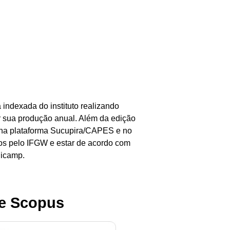
 indexada do instituto realizando
ar sua produção anual. Além da edição
ão na plataforma Sucupira/CAPES e no
idos pelo IFGW e estar de acordo com
nicamp.
 e Scopus