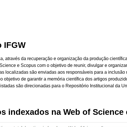
do IFGW
ia, através da recuperação e organização da produção científica
Science e Scopus com o objetivo de reunir, divulgar e organiz
ncias localizadas são enviadas aos responsáveis para a inclus
o objetivo de garantir a memória científica dos artigos produz
stadas são direcionadas para o Repositório Institucional da U
gos indexados na Web of Science