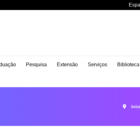
Espa
duação
Pesquisa
Extensão
Serviços
Biblioteca
Iníc