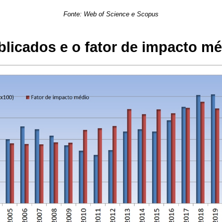
Fonte: Web of Science e Scopus
licados e o fator de impacto m