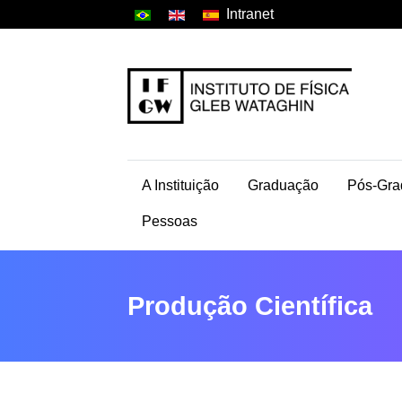
Intranet
A Instituição
Graduação
Pós-Gra
Pessoas
Produção Científica