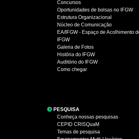
Concursos
Oportunidades de bolsas no IFGW
Estrutura Organizacional
Núcleo de Comunicação
EA/IFGW - Espaço de Acolhimento d
IFGW
Galeria de Fotos
História do IFGW
Auditório do IFGW
Como chegar
PESQUISA
Conheça nossas pesquisas
CEPID CRISQuaM
Temas de pesquisa