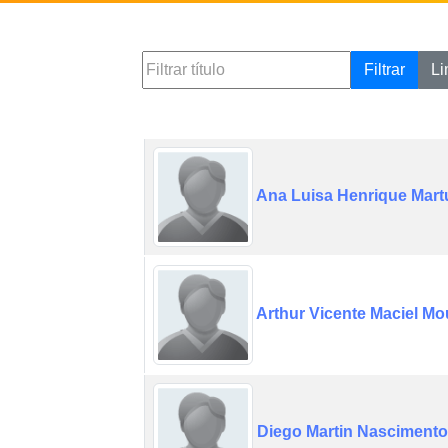
Filtrar
Li
Ana Luisa Henrique Martu
Arthur Vicente Maciel Mo
Diego Martin Nascimento