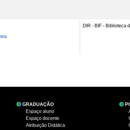
DIR - BIF - Biblioteca
eira
GRADUAÇÃO
P
Espaço aluno
Espaço docente
Atribuição Didática