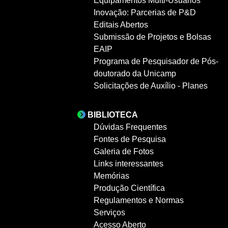
Equipamentos Multi-Usuários
Inovação: Parcerias de P&D
Editais Abertos
Submissão de Projetos e Bolsas
EAIP
Programa de Pesquisador de Pós-
doutorado da Unicamp
Solicitações de Auxílio - Planes
BIBLIOTECA
Dúvidas Frequentes
Fontes de Pesquisa
Galeria de Fotos
Links interessantes
Memórias
Produção Científica
Regulamentos e Normas
Serviços
Acesso Aberto