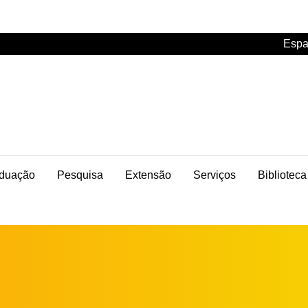
Espa
duação
Pesquisa
Extensão
Serviços
Biblioteca