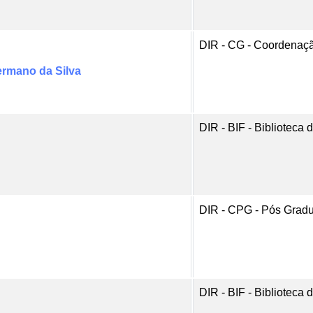
DIR - CG - Coordenaç
ermano da Silva
DIR - BIF - Biblioteca
DIR - CPG - Pós Grad
DIR - BIF - Biblioteca