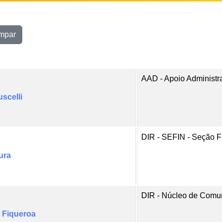
mpar
AAD - Apoio Administr
scelli
DIR - SEFIN - Seção F
ura
DIR - Núcleo de Comu
 Fiqueroa