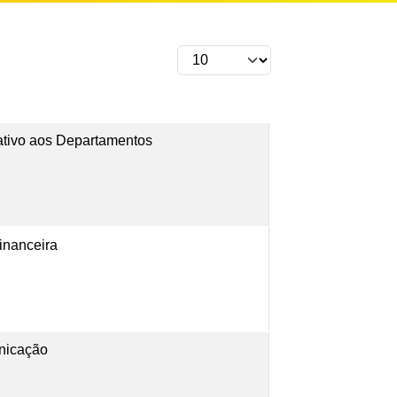
ativo aos Departamentos
inanceira
nicação