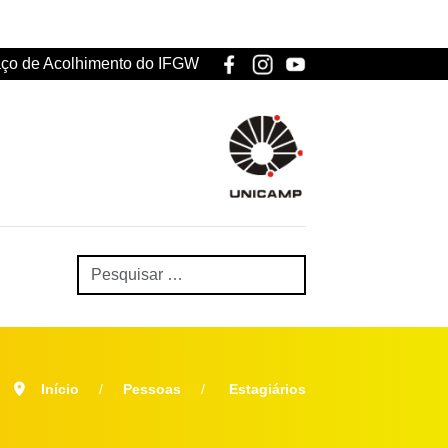
ço de Acolhimento do IFGW
Início
Pessoas
Estagiários