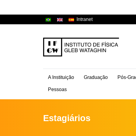
Intranet
A Instituição
Graduação
Pós-Gra
Pessoas
Estagiários