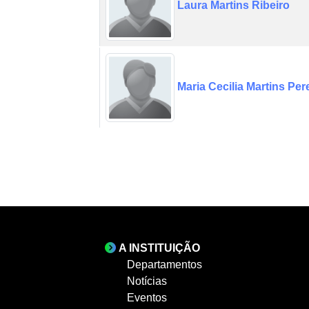
Laura Martins Ribeiro
Maria Cecilia Martins Per
A INSTITUIÇÃO
Departamentos
Notícias
Eventos