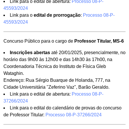
Link para o edital de abertura:
Processo 08-P-
45593/2024
Link para o
edital de prorrogação
:
Processo 08-P-
45593/2024
Concurso Público para o cargo de
Professor Titular, MS-6
Inscrições abertas
até 20/01/2025, presencialmente, no
horário das 9h00 às 12h00 e das 14h30 às 17h00, na
Coordenadoria Técnica do Instituto de Física Gleb
Wataghin.
Endereço: Rua Sérgio Buarque de Holanda, 777, na
Cidade Universitária "Zeferino Vaz", Barão Geraldo.
Link para o edital de abertura:
Processo 08-P-
37266/2024
Link para o edital do calendário de provas do concurso
de Professor Titular:
Processo 08-P-37266/2024