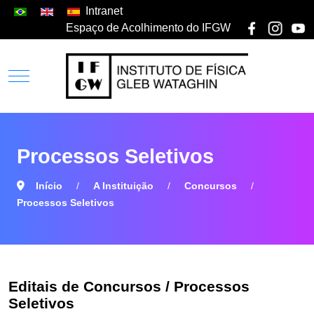
Intranet
Espaço de Acolhimento do IFGW
Processos Seletivos
Início
A Instituição
Concursos
Processos Seletivos
Editais de Concursos / Processos
Seletivos