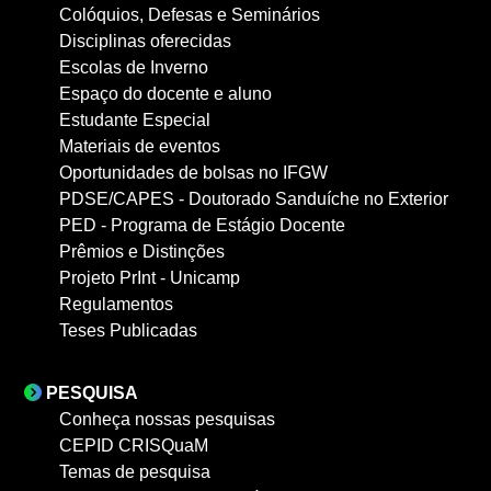
Colóquios, Defesas e Seminários
Disciplinas oferecidas
Escolas de Inverno
Espaço do docente e aluno
Estudante Especial
Materiais de eventos
Oportunidades de bolsas no IFGW
PDSE/CAPES - Doutorado Sanduíche no Exterior
PED - Programa de Estágio Docente
Prêmios e Distinções
Projeto PrInt - Unicamp
Regulamentos
Teses Publicadas
PESQUISA
Conheça nossas pesquisas
CEPID CRISQuaM
Temas de pesquisa