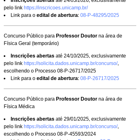
Inscrições abertas
até 24/03/2026, exclusivamente
pelo link
https://inscricoes.unicamp.br/
Link para o
edital de abertura
:
08-P-48295/2025
Concurso Público para
Professor Doutor
na área de
Física Geral (temporário)
Inscrições abertas
até 24/10/2025, exclusivamente
pelo link
https://solicita.dados.unicamp.br/concurso/
,
escolhendo o Processo 08-P-26717/2025
Link para o
edital de abertura
:
08-P-26717/2025
Concurso Público para
Professor Doutor
na área de
Física Médica
Inscrições abertas
até 29/01/2025, exclusivamente
pelo link
https://solicita.dados.unicamp.br/concurso/
,
escolhendo o Processo 08-P-45593/2024