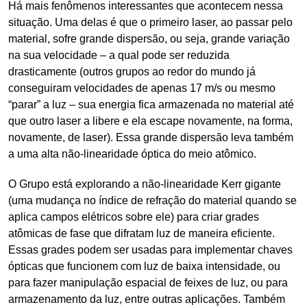
Há mais fenômenos interessantes que acontecem nessa
situação. Uma delas é que o primeiro laser, ao passar pelo
material, sofre grande dispersão, ou seja, grande variação
na sua velocidade – a qual pode ser reduzida
drasticamente (outros grupos ao redor do mundo já
conseguiram velocidades de apenas 17 m/s ou mesmo
“parar” a luz – sua energia fica armazenada no material até
que outro laser a libere e ela escape novamente, na forma,
novamente, de laser). Essa grande dispersão leva também
a uma alta não-linearidade óptica do meio atômico.
O Grupo está explorando a não-linearidade Kerr gigante
(uma mudança no índice de refração do material quando se
aplica campos elétricos sobre ele) para criar grades
atômicas de fase que difratam luz de maneira eficiente.
Essas grades podem ser usadas para implementar chaves
ópticas que funcionem com luz de baixa intensidade, ou
para fazer manipulação espacial de feixes de luz, ou para
armazenamento da luz, entre outras aplicações. Também