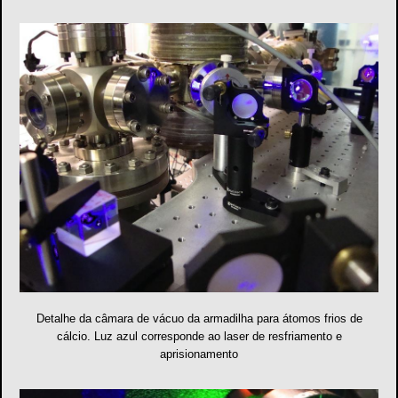
Detalhe da câmara de vácuo da armadilha para átomos frios de
cálcio. Luz azul corresponde ao laser de resfriamento e
aprisionamento