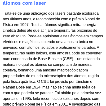
átomos com laser
Trata-se de uma aplicação dos lasers bastante explorada
nos últimos anos, e recomnhecida com o prêmio Nobel de
Física em 1997. Resfriar átomos significa retirar energia
cinética deles até que atinjam temperaturas próximas do
zero absoluto. Pode-se aprisionar estes átomos em campos
elértricos e magéticos, obtendo uma amostra única no
universo, com átomos isolados e praticamente parados. A
temperaturas muito baixas, esta amostra pode se converter
num condensado de Bose-Einstein (CBE) – um estado da
matéria no qual os átomos se comportam de maneira
coletiva, formando uma amostra macroscópicacom
propriedades do mundo microscópico dos átomos, regido
pela física quântica. O CBE foi previsto por Einstein e
Nathan Bose em 1924, mas não se tinha muita idéia de
com o que poderia se parecer. Foi obtido pela primeira vez
apenas em 1995, feito reconhecido seis anos depois com
outro prêmio Nobel de Física em 2001. A investigação das