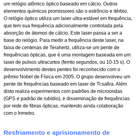
um relógio atômico óptico baseado em cálcio. Outros
elementos químicos promissores são o estrôncio e itérbio.
O relógio óptico utiliza um laser ultra-estável em frequência,
que tem sua frequência adicionalmente controlada pela
absorção de átomos de cálcio. Este laser passa a ser a
base do relógio. Para medir a frequência deste laser, na
faixa de centenas de Terahertz, utiliza-se um pente de
frequências ópticas, que é uma montagem baseada em um
laser de pulsos ultracurtos (femto segundos, ou 10-15 s). O
desenvolvimento destes pentes foi reconhecido com o
prêmio Nobel de Física em 2005. O grupo desenvolveu um
pente de frequências baseado em laser de Ti:safira. Além
disto realiza experimentos com padrões de microondas
(GPS e padrão de rubídio), e disseminação de frequências
por rede de fibras ópticas, mantendo ainda colaboração
com o Inmetro.
Resfriamento e aprisionamento de