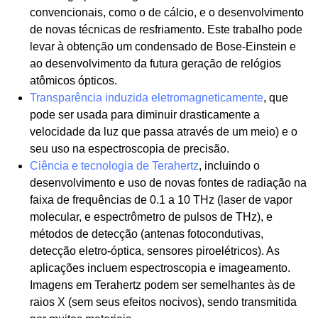
convencionais, como o de cálcio, e o desenvolvimento
de novas técnicas de resfriamento. Este trabalho pode
levar à obtenção um condensado de Bose-Einstein e
ao desenvolvimento da futura geração de relógios
atômicos ópticos.
Transparência induzida eletromagneticamente
, que
pode ser usada para diminuir drasticamente a
velocidade da luz que passa através de um meio) e o
seu uso na espectroscopia de precisão.
Ciência e tecnologia de Terahertz
, incluindo o
desenvolvimento e uso de novas fontes de radiação na
faixa de frequências de 0.1 a 10 THz (laser de vapor
molecular, e espectrômetro de pulsos de THz), e
métodos de detecção (antenas fotocondutivas,
detecção eletro-óptica, sensores piroelétricos). As
aplicações incluem espectroscopia e imageamento.
Imagens em Terahertz podem ser semelhantes às de
raios X (sem seus efeitos nocivos), sendo transmitida