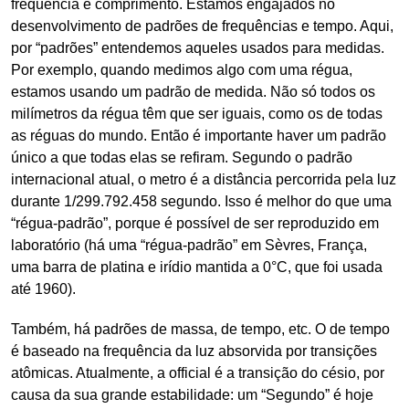
frequência e comprimento. Estamos engajados no
desenvolvimento de padrões de frequências e tempo. Aqui,
por “padrões” entendemos aqueles usados para medidas.
Por exemplo, quando medimos algo com uma régua,
estamos usando um padrão de medida. Não só todos os
milímetros da régua têm que ser iguais, como os de todas
as réguas do mundo. Então é importante haver um padrão
único a que todas elas se refiram. Segundo o padrão
internacional atual, o metro é a distância percorrida pela luz
durante 1/299.792.458 segundo. Isso é melhor do que uma
“régua-padrão”, porque é possível de ser reproduzido em
laboratório (há uma “régua-padrão” em Sèvres, França,
uma barra de platina e irídio mantida a 0°C, que foi usada
até 1960).
Também, há padrões de massa, de tempo, etc. O de tempo
é baseado na frequência da luz absorvida por transições
atômicas. Atualmente, a official é a transição do césio, por
causa da sua grande estabilidade: um “Segundo” é hoje