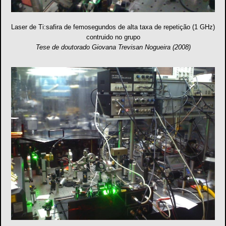
Laser de Ti:safira de femosegundos de alta taxa de repetição (1 GHz)
contruido no grupo
Tese de doutorado Giovana Trevisan Nogueira (2008)