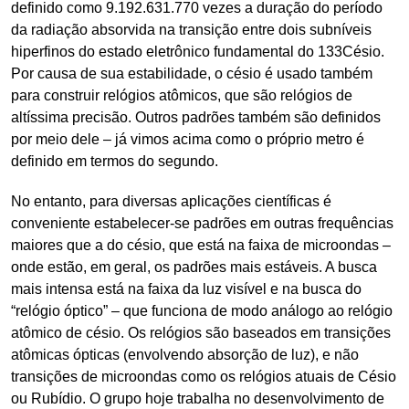
definido como 9.192.631.770 vezes a duração do período
da radiação absorvida na transição entre dois subníveis
hiperfinos do estado eletrônico fundamental do 133Césio.
Por causa de sua estabilidade, o césio é usado também
para construir relógios atômicos, que são relógios de
altíssima precisão. Outros padrões também são definidos
por meio dele – já vimos acima como o próprio metro é
definido em termos do segundo.
No entanto, para diversas aplicações científicas é
conveniente estabelecer-se padrões em outras frequências
maiores que a do césio, que está na faixa de microondas –
onde estão, em geral, os padrões mais estáveis. A busca
mais intensa está na faixa da luz visível e na busca do
“relógio óptico” – que funciona de modo análogo ao relógio
atômico de césio. Os relógios são baseados em transições
atômicas ópticas (envolvendo absorção de luz), e não
transições de microondas como os relógios atuais de Césio
ou Rubídio. O grupo hoje trabalha no desenvolvimento de