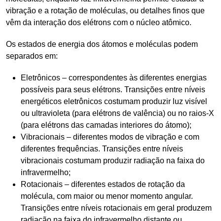
vibração e a rotação de moléculas, ou detalhes finos que
vêm da interação dos elétrons com o núcleo atômico.
Os estados de energia dos átomos e moléculas podem
separados em:
Eletrônicos – correspondentes às diferentes energias
possíveis para seus elétrons. Transições entre níveis
energéticos eletrônicos costumam produzir luz visível
ou ultravioleta (para elétrons de valência) ou no raios-X
(para elétrons das camadas interiores do átomo);
Vibracionais – diferentes modos de vibração e com
diferentes frequências. Transições entre níveis
vibracionais costumam produzir radiação na faixa do
infravermelho;
Rotacionais – diferentes estados de rotação da
molécula, com maior ou menor momento angular.
Transições entre níveis rotacionais em geral produzem
radiação na faixa do infravermelho distante ou