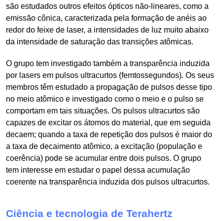
são estudados outros efeitos ópticos não-lineares, como a
emissão cônica, caracterizada pela formação de anéis ao
redor do feixe de laser, a intensidades de luz muito abaixo
da intensidade de saturação das transições atômicas.
O grupo tem investigado também a transparência induzida
por lasers em pulsos ultracurtos (femtossegundos). Os seus
membros têm estudado a propagação de pulsos desse tipo
no meio atômico e investigado como o meio e o pulso se
comportam em tais situações. Os pulsos ultracurtos são
capazes de excitar os átomos do material, que em seguida
decaem; quando a taxa de repetição dos pulsos é maior do
a taxa de decaimento atômico, a excitação (população e
coerência) pode se acumular entre dois pulsos. O grupo
tem interesse em estudar o papel dessa acumulação
coerente na transparência induzida dos pulsos ultracurtos.
Ciência e tecnologia de Terahertz