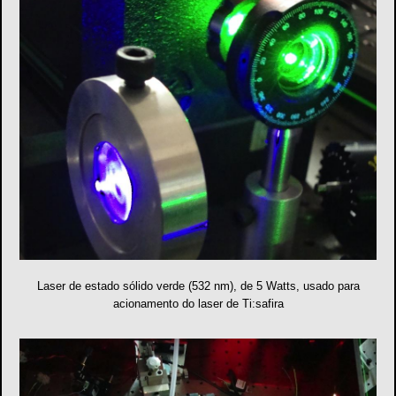
Laser de estado sólido verde (532 nm), de 5 Watts, usado para
acionamento do laser de Ti:safira