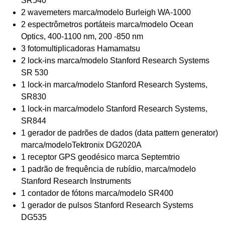
SR540
2 wavemeters marca/modelo Burleigh WA-1000
2 espectrômetros portáteis marca/modelo Ocean
Optics, 400-1100 nm, 200 -850 nm
3 fotomultiplicadoras Hamamatsu
2 lock-ins marca/modelo Stanford Research Systems
SR 530
1 lock-in marca/modelo Stanford Research Systems,
SR830
1 lock-in marca/modelo Stanford Research Systems,
SR844
1 gerador de padrões de dados (data pattern generator)
marca/modeloTektronix DG2020A
1 receptor GPS geodésico marca Septemtrio
1 padrão de frequência de rubídio, marca/modelo
Stanford Research Instruments
1 contador de fótons marca/modelo SR400
1 gerador de pulsos Stanford Research Systems
DG535