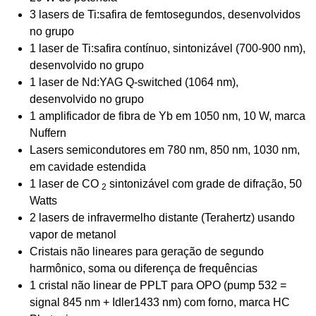
3 lasers de Ti:safira de femtosegundos, desenvolvidos
no grupo
1 laser de Ti:safira contínuo, sintonizável (700-900 nm),
desenvolvido no grupo
1 laser de Nd:YAG Q-switched (1064 nm),
desenvolvido no grupo
1 amplificador de fibra de Yb em 1050 nm, 10 W, marca
Nuffern
Lasers semicondutores em 780 nm, 850 nm, 1030 nm,
em cavidade estendida
1 laser de CO
sintonizável com grade de difração, 50
2
Watts
2 lasers de infravermelho distante (Terahertz) usando
vapor de metanol
Cristais não lineares para geração de segundo
harmônico, soma ou diferença de frequências
1 cristal não linear de PPLT para OPO (pump 532 =
signal 845 nm + Idler1433 nm) com forno, marca HC