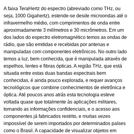
A faixa TeraHertz do espectro (abreviado como THz, ou
seja, 1000 Gigahertz), estende-se desde microondas até o
infravermelho médio, com comprimentos de onda entre
aproximadamente 3 milímetros e 30 micrômetros. Em um
dos lados do espectro eletromagnético temos as ondas de
rádio, que são emitidas e recebidas por antenas e
manipuladas com componentes eletrônicos. No outro lado
temos a luz, bem conhecida, que é manipulada através de
espelhos, lentes e fibras ópticas. A região THz, que está
situada entre estas duas bandas espectrais bem
conhecidas, é ainda pouco explorada, e requer avanços
tecnológicos que combine conhecimentos de eletrônica e
óptica. Até poucos anos atrás esta tecnologia esteve
voltada quase que totalmente às aplicações militares,
tornando as informações confidenciais, e o acesso aos
componentes já fabricados restrito, e muitas vezes
impossível de serem importados por determinados países
como o Brasil. A capacidade de visualizar objetos em