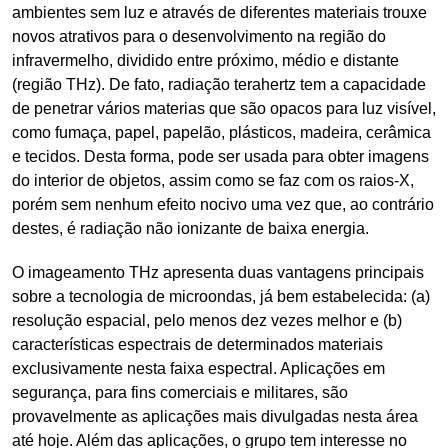
ambientes sem luz e através de diferentes materiais trouxe
novos atrativos para o desenvolvimento na região do
infravermelho, dividido entre próximo, médio e distante
(região THz). De fato, radiação terahertz tem a capacidade
de penetrar vários materias que são opacos para luz visível,
como fumaça, papel, papelão, plásticos, madeira, cerâmica
e tecidos. Desta forma, pode ser usada para obter imagens
do interior de objetos, assim como se faz com os raios-X,
porém sem nenhum efeito nocivo uma vez que, ao contrário
destes, é radiação não ionizante de baixa energia.
O imageamento THz apresenta duas vantagens principais
sobre a tecnologia de microondas, já bem estabelecida: (a)
resolução espacial, pelo menos dez vezes melhor e (b)
características espectrais de determinados materiais
exclusivamente nesta faixa espectral. Aplicações em
segurança, para fins comerciais e militares, são
provavelmente as aplicações mais divulgadas nesta área
até hoje. Além das aplicações, o grupo tem interesse no