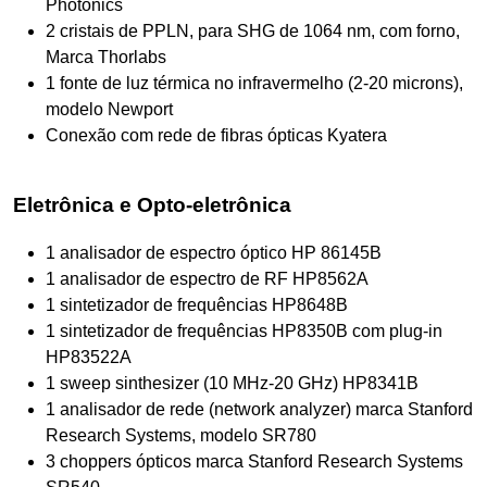
Photonics
2 cristais de PPLN, para SHG de 1064 nm, com forno,
Marca Thorlabs
1 fonte de luz térmica no infravermelho (2-20 microns),
modelo Newport
Conexão com rede de fibras ópticas Kyatera
Eletrônica e Opto-eletrônica
1 analisador de espectro óptico HP 86145B
1 analisador de espectro de RF HP8562A
1 sintetizador de frequências HP8648B
1 sintetizador de frequências HP8350B com plug-in
HP83522A
1 sweep sinthesizer (10 MHz-20 GHz) HP8341B
1 analisador de rede (network analyzer) marca Stanford
Research Systems, modelo SR780
3 choppers ópticos marca Stanford Research Systems