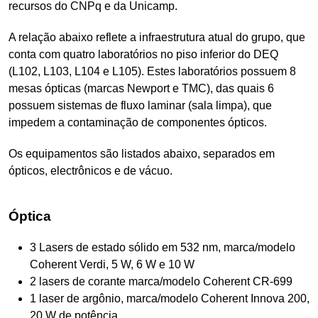
recursos do CNPq e da Unicamp.
A relação abaixo reflete a infraestrutura atual do grupo, que
conta com quatro laboratórios no piso inferior do DEQ
(L102, L103, L104 e L105). Estes laboratórios possuem 8
mesas ópticas (marcas Newport e TMC), das quais 6
possuem sistemas de fluxo laminar (sala limpa), que
impedem a contaminação de componentes ópticos.
Os equipamentos são listados abaixo, separados em
ópticos, electrônicos e de vácuo.
Óptica
3 Lasers de estado sólido em 532 nm, marca/modelo
Coherent Verdi, 5 W, 6 W e 10 W
2 lasers de corante marca/modelo Coherent CR-699
1 laser de argônio, marca/modelo Coherent Innova 200,
20 W de potência