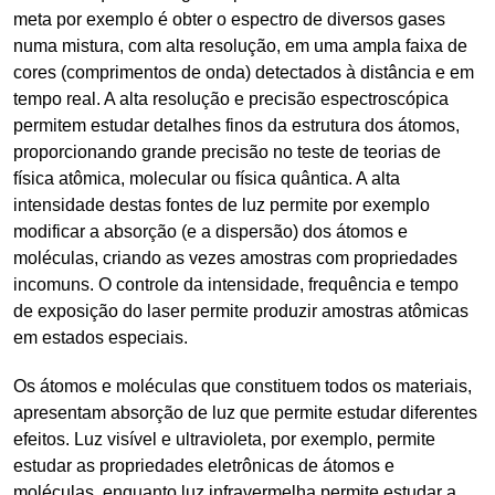
meta por exemplo é obter o espectro de diversos gases
numa mistura, com alta resolução, em uma ampla faixa de
cores (comprimentos de onda) detectados à distância e em
tempo real. A alta resolução e precisão espectroscópica
permitem estudar detalhes finos da estrutura dos átomos,
proporcionando grande precisão no teste de teorias de
física atômica, molecular ou física quântica. A alta
intensidade destas fontes de luz permite por exemplo
modificar a absorção (e a dispersão) dos átomos e
moléculas, criando as vezes amostras com propriedades
incomuns. O controle da intensidade, frequência e tempo
de exposição do laser permite produzir amostras atômicas
em estados especiais.
Os átomos e moléculas que constituem todos os materiais,
apresentam absorção de luz que permite estudar diferentes
efeitos. Luz visível e ultravioleta, por exemplo, permite
estudar as propriedades eletrônicas de átomos e
moléculas, enquanto luz infravermelha permite estudar a