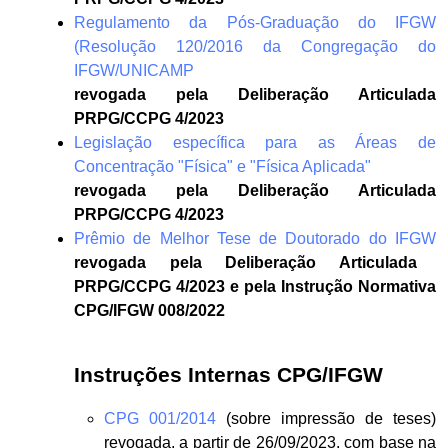
Regulamento da Pós-Graduação do IFGW
(Resolução 120/2016 da Congregação do
IFGW/UNICAMP
revogada pela Deliberação Articulada
PRPG/CCPG 4/2023
Legislação específica para as Áreas de
Concentração "Física" e "Física Aplicada"
revogada pela Deliberação Articulada
PRPG/CCPG 4/2023
Prêmio de Melhor Tese de Doutorado do IFGW
revogada pela Deliberação Articulada
PRPG/CCPG 4/2023 e pela Instrução Normativa
CPG/IFGW 008/2022
Instruções Internas CPG/IFGW
CPG 001/2014
(sobre impressão de teses)
revogada, a partir de 26/09/2023, com base na