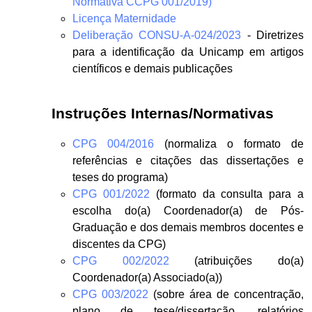
Normativa CCPG 001/2019)
Licença Maternidade
Deliberação CONSU-A-024/2023
- Diretrizes
para a identificação da Unicamp em artigos
científicos e demais publicações
Instruções Internas/Normativas
CPG 004/2016
(normaliza o formato de
referências e citações das dissertações e
teses do programa)
CPG 001/2022
(formato da consulta para a
escolha do(a) Coordenador(a) de Pós-
Graduação e dos demais membros docentes e
discentes da CPG)
CPG 002/2022
(atribuições do(a)
Coordenador(a) Associado(a))
CPG 003/2022
(sobre área de concentração,
plano de tese/dissertação, relatórios