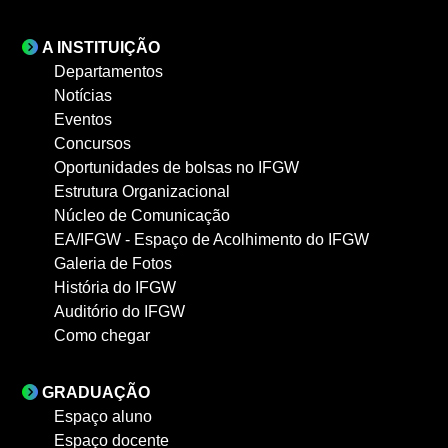
A INSTITUIÇÃO
Departamentos
Notícias
Eventos
Concursos
Oportunidades de bolsas no IFGW
Estrutura Organizacional
Núcleo de Comunicação
EA/IFGW - Espaço de Acolhimento do IFGW
Galeria de Fotos
História do IFGW
Auditório do IFGW
Como chegar
GRADUAÇÃO
Espaço aluno
Espaço docente