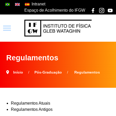
Intranet
Espaço de Acolhimento do IFGW
Regulamentos
Início
Pós-Graduação
Regulamentos
Regulamentos Atuais
Regulamentos Antigos