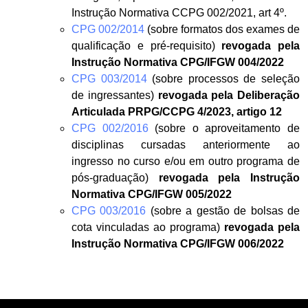
Instrução Normativa CCPG 002/2021, art 4º.
CPG 002/2014
(sobre formatos dos exames de
qualificação e pré-requisito)
revogada pela
Instrução Normativa CPG/IFGW 004/2022
CPG 003/2014
(sobre processos de seleção
de ingressantes)
revogada pela Deliberação
Articulada PRPG/CCPG 4/2023, artigo 12
CPG 002/2016
(sobre o aproveitamento de
disciplinas cursadas anteriormente ao
ingresso no curso e/ou em outro programa de
pós-graduação)
revogada pela Instrução
Normativa CPG/IFGW 005/2022
CPG 003/2016
(sobre a gestão de bolsas de
cota vinculadas ao programa)
revogada pela
Instrução Normativa CPG/IFGW 006/2022