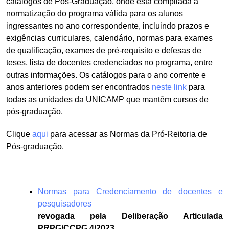
catálogos de Pós-Graduação, onde está compilada a
normatização do programa válida para os alunos
ingressantes no ano correspondente, incluindo prazos e
exigências curriculares, calendário, normas para exames
de qualificação, exames de pré-requisito e defesas de
teses, lista de docentes credenciados no programa, entre
outras informações. Os catálogos para o ano corrente e
anos anteriores podem ser encontrados
neste link
para
todas as unidades da UNICAMP que mantêm cursos de
pós-graduação.
Clique
aqui
para acessar as Normas da Pró-Reitoria de
Pós-graduação.
Normas para Credenciamento de docentes e
pesquisadores
revogada pela Deliberação Articulada
PRPG/CCPG 4/2023