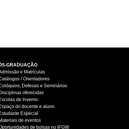
ÓS-GRADUAÇÃO
Admissão e Matrículas
Catálogos / Orientadores
Colóquios, Defesas e Seminários
Disciplinas oferecidas
Escolas de Inverno
Espaço do docente e aluno
Estudante Especial
Materiais de eventos
Oportunidades de bolsas no IFGW