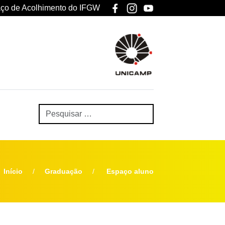
ço de Acolhimento do IFGW
Início
Graduação
Espaço aluno