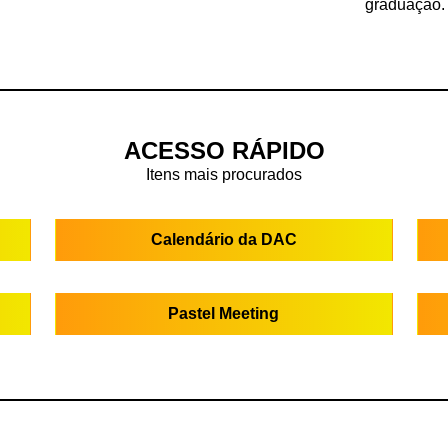
graduação.
ACESSO RÁPIDO
Itens mais procurados
Calendário da DAC
Pastel Meeting