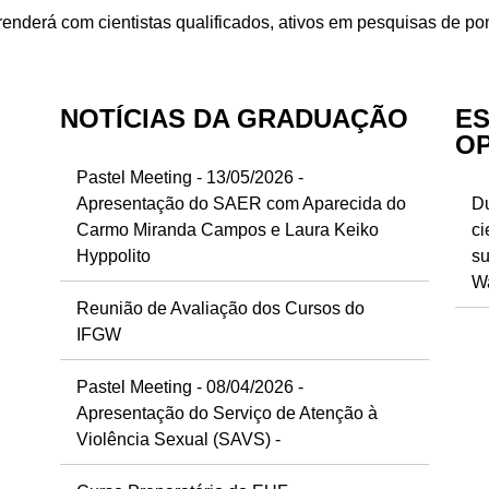
enderá com cientistas qualificados, ativos em pesquisas de po
NOTÍCIAS DA GRADUAÇÃO
ES
O
Pastel Meeting - 13/05/2026 -
Apresentação do SAER com Aparecida do
Du
Carmo Miranda Campos e Laura Keiko
ci
Hyppolito
su
Wa
Reunião de Avaliação dos Cursos do
IFGW
Pastel Meeting - 08/04/2026 -
Apresentação do Serviço de Atenção à
Violência Sexual (SAVS) -