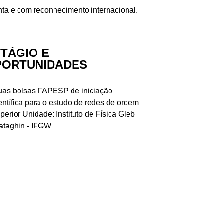
nta e com reconhecimento internacional.
TÁGIO E
PORTUNIDADES
as bolsas FAPESP de iniciação
entífica para o estudo de redes de ordem
perior Unidade: Instituto de Física Gleb
taghin - IFGW