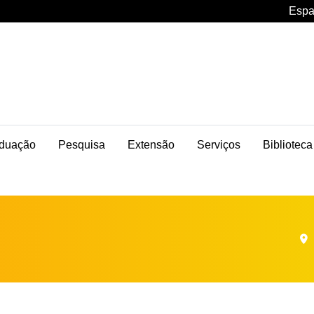
Espa
duação
Pesquisa
Extensão
Serviços
Biblioteca