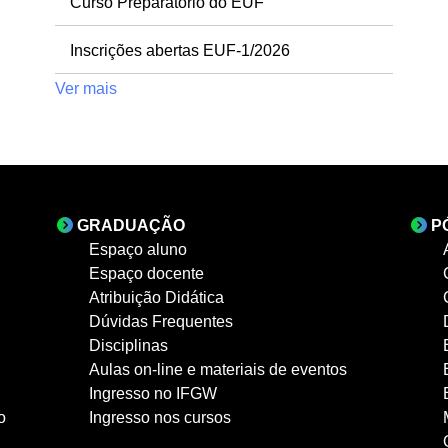
Curso Preparatório do EUF
Inscrições abertas EUF-1/2026
Ver mais
GRADUAÇÃO
P
Espaço aluno
Espaço docente
Atribuição Didática
Dúvidas Frequentes
Disciplinas
Aulas on-line e materiais de eventos
Ingresso no IFGW
o
Ingresso nos cursos