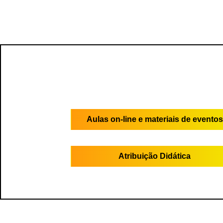
Aulas on-line e materiais de eventos
Atribuição Didática