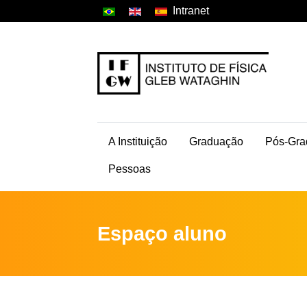
Intranet
A Instituição
Graduação
Pós-Gra
Pessoas
Espaço aluno