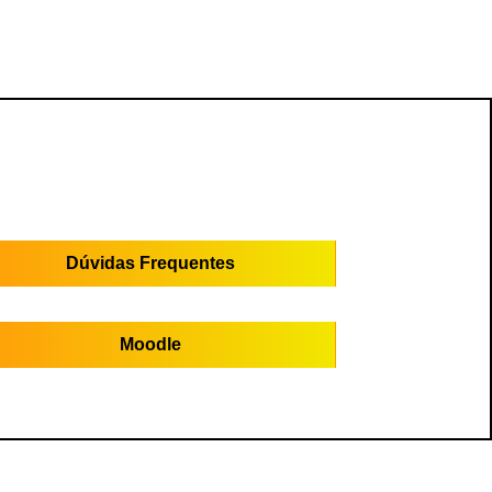
Dúvidas Frequentes
Moodle