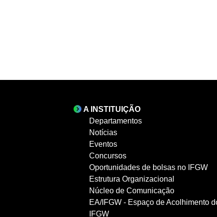
A INSTITUIÇÃO
Departamentos
Notícias
Eventos
Concursos
Oportunidades de bolsas no IFGW
Estrutura Organizacional
Núcleo de Comunicação
EA/IFGW - Espaço de Acolhimento d
IFGW