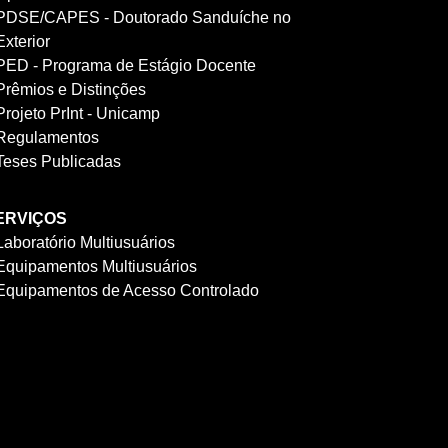
PDSE/CAPES - Doutorado Sanduíche no
Exterior
PED - Programa de Estágio Docente
Prêmios e Distinções
Projeto PrInt - Unicamp
Regulamentos
Teses Publicadas
ERVIÇOS
Laboratório Multiusuários
Equipamentos Multiusuários
Equipamentos de Acesso Controlado