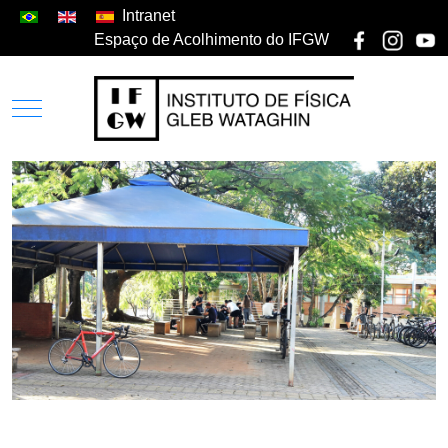
Intranet
Espaço de Acolhimento do IFGW