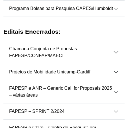
Programa Bolsas para Pesquisa CAPES/Humboldt
Editais Encerrados:
Chamada Conjunta de Propostas
FAPESP/CONFAP/MAECI
Projetos de Mobilidade Unicamp-Cardiff
FAPESP e ANR – Generic Call for Proposals 2025
– várias áreas
FAPESP – SPRINT 2/2024
FAPESP e Claro – Centro de Pesquisa em