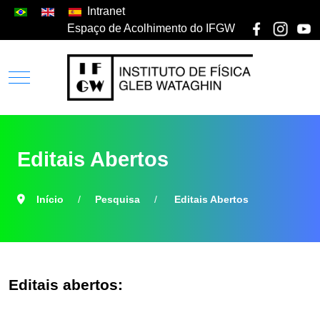
Intranet
Espaço de Acolhimento do IFGW
Editais Abertos
Início
Pesquisa
Editais Abertos
Editais abertos: