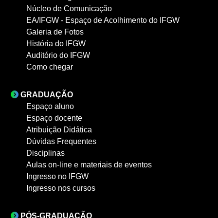
Núcleo de Comunicação
EA/IFGW - Espaço de Acolhimento do IFGW
Galeria de Fotos
História do IFGW
Auditório do IFGW
Como chegar
GRADUAÇÃO
Espaço aluno
Espaço docente
Atribuição Didática
Dúvidas Frequentes
Disciplinas
Aulas on-line e materiais de eventos
Ingresso no IFGW
Ingresso nos cursos
PÓS-GRADUAÇÃO