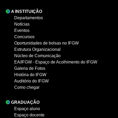
A INSTITUIÇÃO
Departamentos
Notícias
Eventos
Concursos
Oportunidades de bolsas no IFGW
Estrutura Organizacional
Núcleo de Comunicação
EA/IFGW - Espaço de Acolhimento do IFGW
Galeria de Fotos
História do IFGW
Auditório do IFGW
Como chegar
GRADUAÇÃO
Espaço aluno
Espaço docente