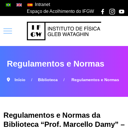
Intranet
Espaço de Acolhimento do IFGW
Regulamentos e Normas
Início
Biblioteca
Regulamentos e Normas
Regulamentos e Normas da
Biblioteca “Prof. Marcello Damy” –