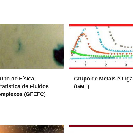
upo de Física
Grupo de Metais e Liga
tatística de Fluidos
(GML)
mplexos (GFEFC)
in DEQ