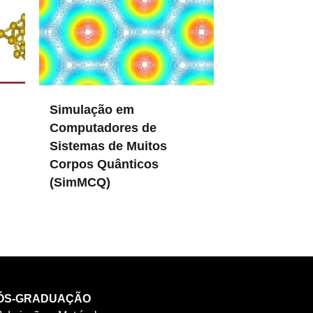
Simulação em
Computadores de
Sistemas de Muitos
Corpos Quânticos
(SimMCQ)
in DFMC
ÓS-GRADUAÇÃO