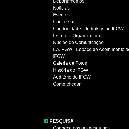
Departamentos
Notícias
Eventos
Concursos
Oportunidades de bolsas no IFGW
Estrutura Organizacional
Núcleo de Comunicação
EA/IFGW - Espaço de Acolhimento d
IFGW
Galeria de Fotos
História do IFGW
Auditório do IFGW
Como chegar
PESQUISA
Conheça nossas pesquisas