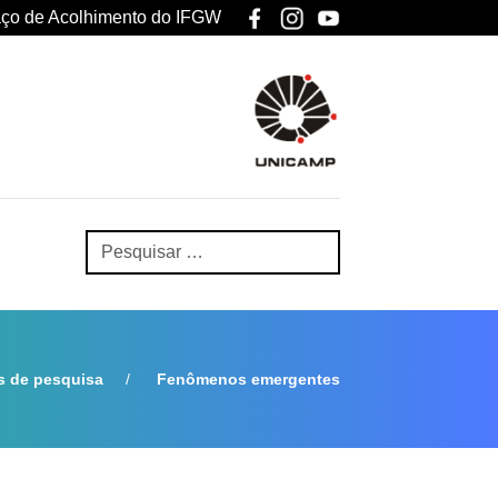
ço de Acolhimento do IFGW
 de pesquisa
Fenômenos emergentes