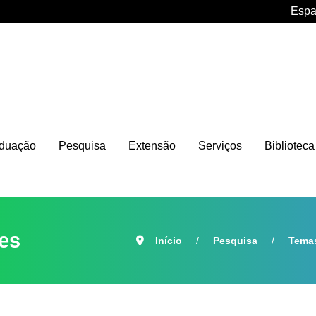
Espa
duação
Pesquisa
Extensão
Serviços
Biblioteca
es
Início
Pesquisa
Temas