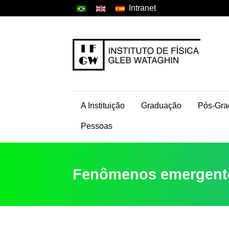
Intranet
A Instituição
Graduação
Pós-Gra
Pessoas
Fenômenos emergent