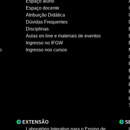
Espaço aluno
Espaço docente
Atribuição Didática
Dúvidas Frequentes
Disciplinas
Aulas on-line e materiais de eventos
Ingresso no IFGW
o
Ingresso nos cursos
EXTENSÃO
S
Laboratório Interativo para o Ensino de