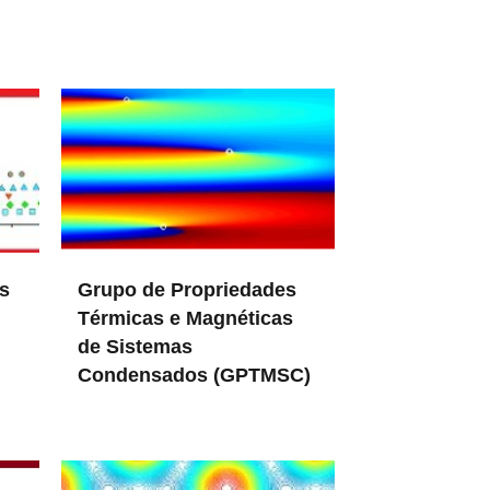
s
Grupo de Propriedades
Térmicas e Magnéticas
de Sistemas
Condensados (GPTMSC)
in DFMC