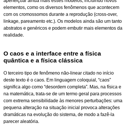
aperfeiçoar ainda mais esses modelos, incluindo novos
elementos, como os diversos fenômenos que acontecem
com os cromossomos durante a reprodução (cross-over,
linkage, pareamento etc.). Os modelos ainda são um tanto
abstratos e genéricos e podem embutir mais elementos da
realidade.
O caos e a interface entre a física
quântica e a física clássica
O terceiro tipo de fenômeno não-linear citado no início
deste texto é o caos. Em linguagem coloquial, “caos”
significa algo como “desordem completa”. Mas, na física e
na matemática, trata-se de um termo geral para processos
com extrema sensibilidade às menores perturbações: uma
pequena alteração na situação inicial provoca alterações
dramáticas na evolução do sistema, de modo a fazê-la
parecer aleatória.