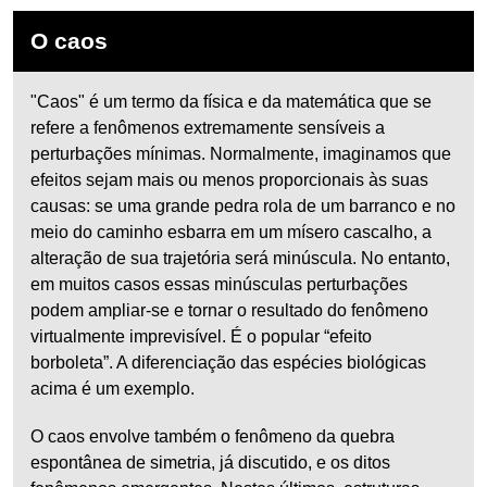
O caos
"Caos" é um termo da física e da matemática que se
refere a fenômenos extremamente sensíveis a
perturbações mínimas. Normalmente, imaginamos que
efeitos sejam mais ou menos proporcionais às suas
causas: se uma grande pedra rola de um barranco e no
meio do caminho esbarra em um mísero cascalho, a
alteração de sua trajetória será minúscula. No entanto,
em muitos casos essas minúsculas perturbações
podem ampliar-se e tornar o resultado do fenômeno
virtualmente imprevisível. É o popular “efeito
borboleta”. A diferenciação das espécies biológicas
acima é um exemplo.
O caos envolve também o fenômeno da quebra
espontânea de simetria, já discutido, e os ditos