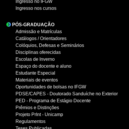
Ingresso no IFGW
Ingresso nos cursos
PÓS-GRADUAÇÃO
Admissão e Matrículas
Catálogos / Orientadores
Colóquios, Defesas e Seminários
Disciplinas oferecidas
Escolas de Inverno
Espaço do docente e aluno
Estudante Especial
Materiais de eventos
Oportunidades de bolsas no IFGW
PDSE/CAPES - Doutorado Sanduíche no Exterior
PED - Programa de Estágio Docente
Prêmios e Distinções
Projeto PrInt - Unicamp
Regulamentos
Teses Publicadas