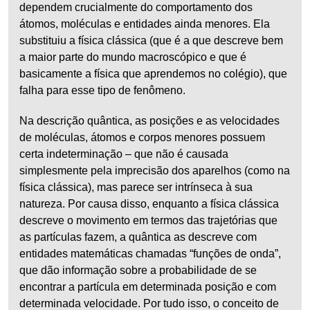
dependem crucialmente do comportamento dos
átomos, moléculas e entidades ainda menores. Ela
substituiu a física clássica (que é a que descreve bem
a maior parte do mundo macroscópico e que é
basicamente a física que aprendemos no colégio), que
falha para esse tipo de fenômeno.
Na descrição quântica, as posições e as velocidades
de moléculas, átomos e corpos menores possuem
certa indeterminação – que não é causada
simplesmente pela imprecisão dos aparelhos (como na
física clássica), mas parece ser intrínseca à sua
natureza. Por causa disso, enquanto a física clássica
descreve o movimento em termos das trajetórias que
as partículas fazem, a quântica as descreve com
entidades matemáticas chamadas “funções de onda”,
que dão informação sobre a probabilidade de se
encontrar a partícula em determinada posição e com
determinada velocidade. Por tudo isso, o conceito de