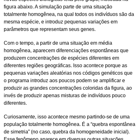
figura abaixo. A simulação parte de uma situação
totalmente homogênea, na qual todos os indivíduos são da
mesma espécie, e introduz pequenas variações em
parâmetros que representam seus genes.
Com o tempo, a partir de uma situação em média
homogênea, aparecem diferenciações espontâneas que
produzem concentrações de espécies diferentes em
diferentes regiões geográficas. Isso acontece porque as
pequenas variações aleatórias nos códigos genéticos que
o programa introduz aos poucos podem se amplificar e
produzir as grandes concentrações coloridas da figura, ao
invés de produzir apenas misturas de indivíduos pouco
diferentes.
Curiosamente, isso acontece mesmo partindo-se de uma
população totalmente homogênea. É a “quebra espontânea
de simetria” (no caso, quebra da homogeneidade inicial).
Esse fenômeno aparece em diversas outras situações,