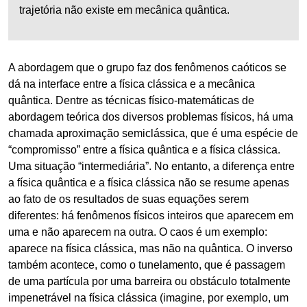
trajetória não existe em mecânica quântica.
A abordagem que o grupo faz dos fenômenos caóticos se
dá na interface entre a física clássica e a mecânica
quântica. Dentre as técnicas físico-matemáticas de
abordagem teórica dos diversos problemas físicos, há uma
chamada aproximação semiclássica, que é uma espécie de
“compromisso” entre a física quântica e a física clássica.
Uma situação “intermediária”. No entanto, a diferença entre
a física quântica e a física clássica não se resume apenas
ao fato de os resultados de suas equações serem
diferentes: há fenômenos físicos inteiros que aparecem em
uma e não aparecem na outra. O caos é um exemplo:
aparece na física clássica, mas não na quântica. O inverso
também acontece, como o tunelamento, que é passagem
de uma partícula por uma barreira ou obstáculo totalmente
impenetrável na física clássica (imagine, por exemplo, um