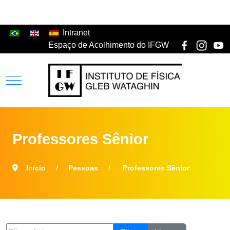
Intranet
Espaço de Acolhimento do IFGW
Professores Sênior
Início
Pessoas
Professores Sênior