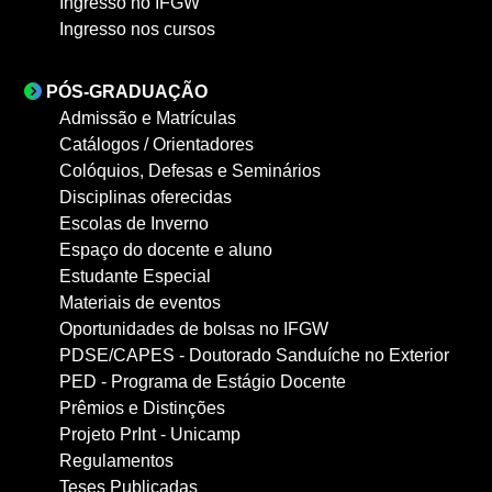
Ingresso no IFGW
Ingresso nos cursos
PÓS-GRADUAÇÃO
Admissão e Matrículas
Catálogos / Orientadores
Colóquios, Defesas e Seminários
Disciplinas oferecidas
Escolas de Inverno
Espaço do docente e aluno
Estudante Especial
Materiais de eventos
Oportunidades de bolsas no IFGW
PDSE/CAPES - Doutorado Sanduíche no Exterior
PED - Programa de Estágio Docente
Prêmios e Distinções
Projeto PrInt - Unicamp
Regulamentos
Teses Publicadas