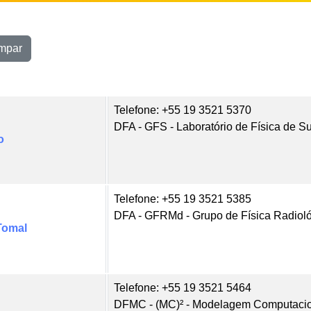
mpar
Telefone: +55 19 3521 5370
DFA - GFS - Laboratório de Física de Su
o
Telefone: +55 19 3521 5385
DFA - GFRMd - Grupo de Física Radiol
Tomal
Telefone: +55 19 3521 5464
DFMC - (MC)² - Modelagem Computacio