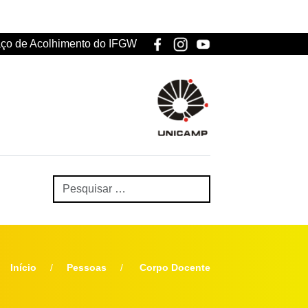
ço de Acolhimento do IFGW
Início
Pessoas
Corpo Docente