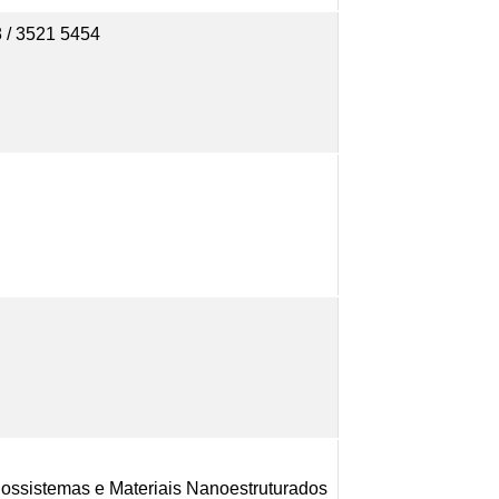
8 / 3521 5454
ossistemas e Materiais Nanoestruturados