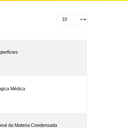
perfícies
ógica Médica
nal da Materia Condensada