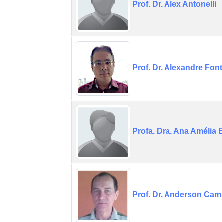
Prof. Dr. Alex Antonelli
Prof. Dr. Alexandre Fon
Profa. Dra. Ana Amélia
Prof. Dr. Anderson Cam