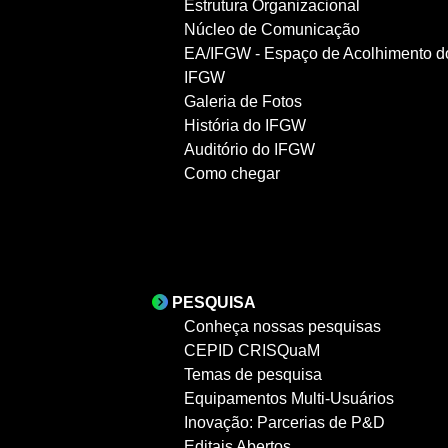
Estrutura Organizacional
Núcleo de Comunicação
EA/IFGW - Espaço de Acolhimento d
IFGW
Galeria de Fotos
História do IFGW
Auditório do IFGW
Como chegar
PESQUISA
Conheça nossas pesquisas
CEPID CRISQuaM
Temas de pesquisa
Equipamentos Multi-Usuários
Inovação: Parcerias de P&D
Editais Abertos