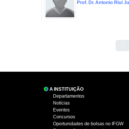
Prof. Dr. Antonio Riul J
A INSTITUIÇÃO
Departamentos
Notícias
Eventos
Concursos
Oportunidades de bolsas no IFGW