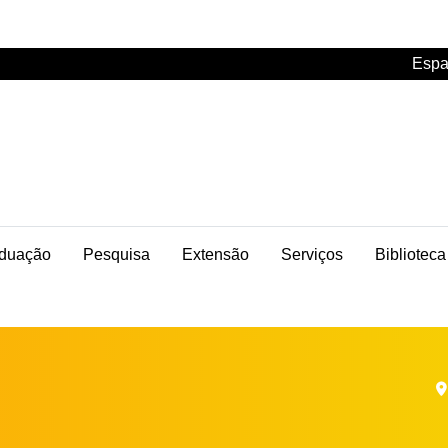
Espa
duação
Pesquisa
Extensão
Serviços
Biblioteca