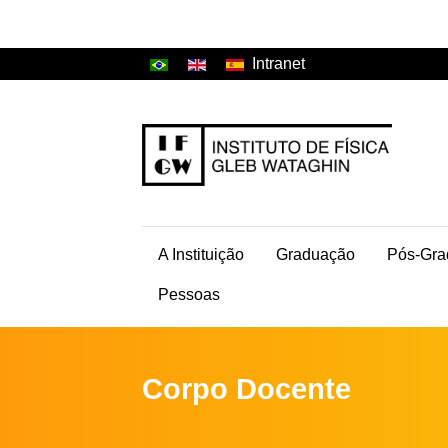
Intranet
A Instituição
Graduação
Pós-Gra
Pessoas
Corpo Docente