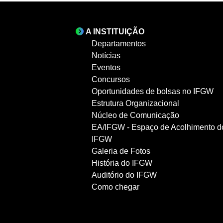
A INSTITUIÇÃO
Departamentos
Notícias
Eventos
Concursos
Oportunidades de bolsas no IFGW
Estrutura Organizacional
Núcleo de Comunicação
EA/IFGW - Espaço de Acolhimento d
IFGW
Galeria de Fotos
História do IFGW
Auditório do IFGW
Como chegar