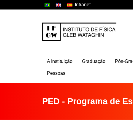
Intranet
A Instituição
Graduação
Pós-Gra
Pessoas
PED - Programa de Es