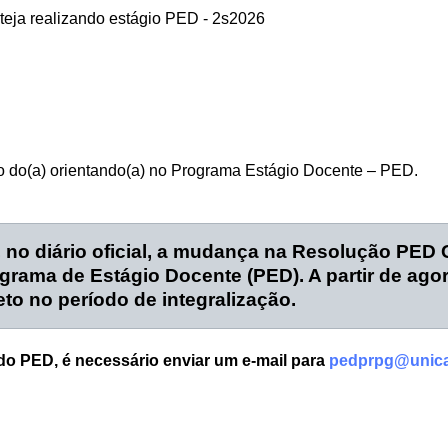
esteja realizando estágio PED - 2s2026
ão do(a) orientando(a) no Programa Estágio Docente – PED.
a, no diário oficial, a mudança na Resolução PED
grama de Estágio Docente (PED). A partir de agor
to no período de integralização.
 do PED, é necessário enviar um e-mail para
pedprpg@unic