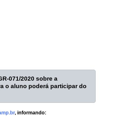
 GR-071/2020 sobre a
a o aluno poderá participar do
amp.br
, informando: