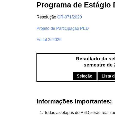
Programa de Estágio 
Resolução
GR-071/2020
Projeto de Participação PED
Edital 2s2026
Resultado da se
semestre de 
Seleção
Lista 
Informações importantes:
Todas as etapas do PED serão realizad