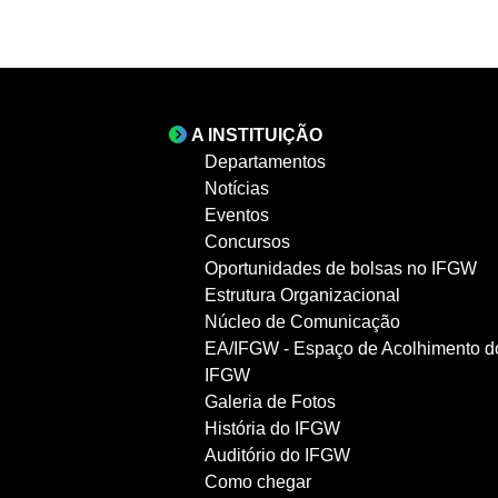
A INSTITUIÇÃO
Departamentos
Notícias
Eventos
Concursos
Oportunidades de bolsas no IFGW
Estrutura Organizacional
Núcleo de Comunicação
EA/IFGW - Espaço de Acolhimento d
IFGW
Galeria de Fotos
História do IFGW
Auditório do IFGW
Como chegar