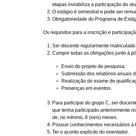
etapas inviabiliza a participação do a
O estágio é semestral e pode ser remu
Obrigatoriedade do Programa de Estági
Os requisitos para a inscrição e participaç
Ser discente regularmente matricula
Cumprir todas as obrigações junto à p
Envio do projeto de pesquisa;
Submissão dos relatórios anuais 
Realização do exame de qualifica
Presenças em eventos.
Para participar do grupo C, ser discen
que tenha participado anteriormente 
de, no mínimo, 6 (seis) meses.
Possuir conhecimentos necessários à bo
Ter o acordo explícito do orientador.