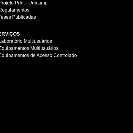
Projeto PrInt - Unicamp
Regulamentos
Teses Publicadas
ERVIÇOS
Laboratório Multiusuários
Equipamentos Multiusuários
Equipamentos de Acesso Controlado