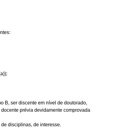
ntes:
a));
po B, ser discente em nível de doutorado,
ia docente prévia devidamente comprovada
e disciplinas, de interesse.