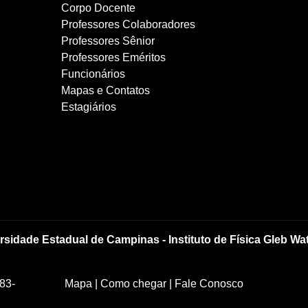
Corpo Docente
Professores Colaboradores
Professores Sênior
Professores Eméritos
Funcionários
Mapas e Contatos
Estagiários
rsidade Estadual de Campinas - Instituto de Física Gleb Wa
83-
Mapa
|
Como chegar
|
Fale Conosco