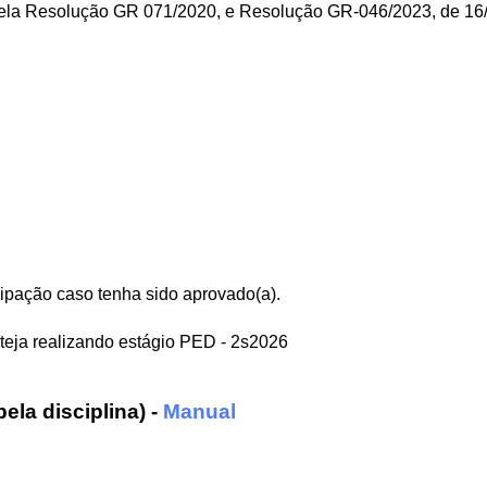
pela Resolução GR 071/2020, e Resolução GR-046/2023, de 16
cipação caso tenha sido aprovado(a).
esteja realizando estágio PED - 2s2026
la disciplina) -
Manual