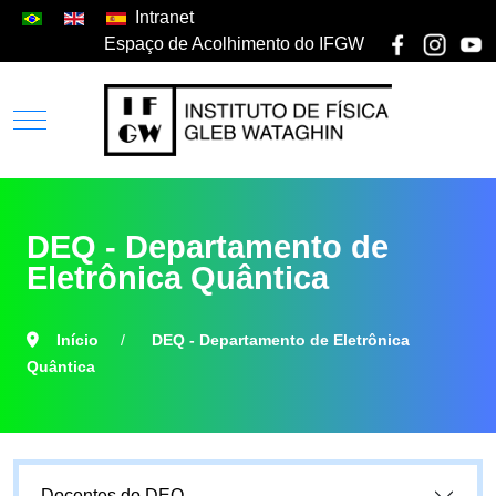
Intranet
Espaço de Acolhimento do IFGW
DEQ - Departamento de
Eletrônica Quântica
Início
DEQ - Departamento de Eletrônica
Quântica
Docentes do DEQ