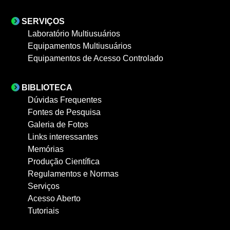
SERVIÇOS
Laboratório Multiusuários
Equipamentos Multiusuários
Equipamentos de Acesso Controlado
BIBLIOTECA
Dúvidas Frequentes
Fontes de Pesquisa
Galeria de Fotos
Links interessantes
Memórias
Produção Científica
Regulamentos e Normas
Serviços
Acesso Aberto
Tutoriais