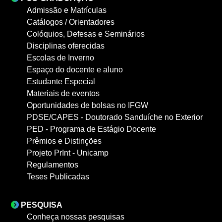
Admissão e Matrículas
Catálogos / Orientadores
Colóquios, Defesas e Seminários
Disciplinas oferecidas
Escolas de Inverno
Espaço do docente e aluno
Estudante Especial
Materiais de eventos
Oportunidades de bolsas no IFGW
PDSE/CAPES - Doutorado Sanduíche no Exterior
PED - Programa de Estágio Docente
Prêmios e Distinções
Projeto PrInt - Unicamp
Regulamentos
Teses Publicadas
PESQUISA
Conheça nossas pesquisas