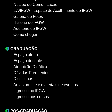
Núcleo de Comunicação
EA/IFGW - Espaço de Acolhimento do IFGW
Galeria de Fotos
História do IFGW
Auditório do IFGW
Como chegar
GRADUAÇÃO
Espaço aluno
Espaço docente
Atribuição Didática
Dúvidas Frequentes
Disciplinas
Aulas on-line e materiais de eventos
Ingresso no IFGW
Ingresso nos cursos
PÓS-GRADUAÇÃO