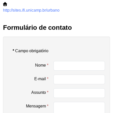
http://sites.ifi.unicamp.br/urbano
Formulário de contato
*
Campo obrigatório
Nome
*
E-mail
*
Assunto
*
Mensagem
*