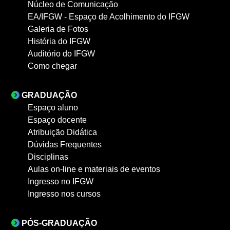
Núcleo de Comunicação
EA/IFGW - Espaço de Acolhimento do IFGW
Galeria de Fotos
História do IFGW
Auditório do IFGW
Como chegar
GRADUAÇÃO
Espaço aluno
Espaço docente
Atribuição Didática
Dúvidas Frequentes
Disciplinas
Aulas on-line e materiais de eventos
Ingresso no IFGW
Ingresso nos cursos
PÓS-GRADUAÇÃO