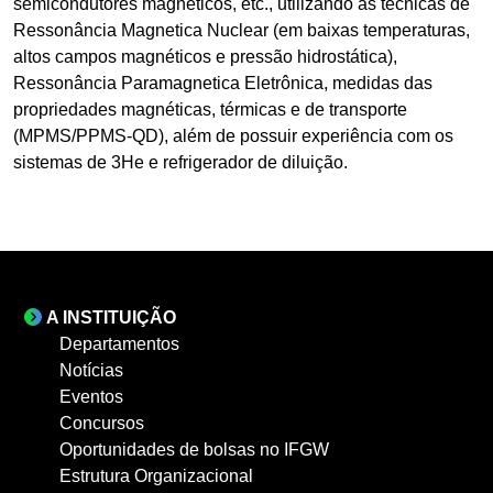
semicondutores magnéticos, etc., utilizando as técnicas de
Ressonância Magnetica Nuclear (em baixas temperaturas,
altos campos magnéticos e pressão hidrostática),
Ressonância Paramagnetica Eletrônica, medidas das
propriedades magnéticas, térmicas e de transporte
(MPMS/PPMS-QD), além de possuir experiência com os
sistemas de 3He e refrigerador de diluição.
A INSTITUIÇÃO
Departamentos
Notícias
Eventos
Concursos
Oportunidades de bolsas no IFGW
Estrutura Organizacional