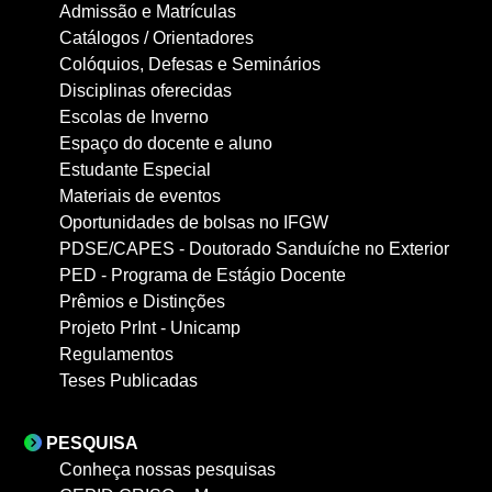
Admissão e Matrículas
Catálogos / Orientadores
Colóquios, Defesas e Seminários
Disciplinas oferecidas
Escolas de Inverno
Espaço do docente e aluno
Estudante Especial
Materiais de eventos
Oportunidades de bolsas no IFGW
PDSE/CAPES - Doutorado Sanduíche no Exterior
PED - Programa de Estágio Docente
Prêmios e Distinções
Projeto PrInt - Unicamp
Regulamentos
Teses Publicadas
PESQUISA
Conheça nossas pesquisas