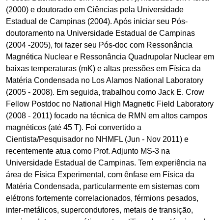
(2000) e doutorado em Ciências pela Universidade
Estadual de Campinas (2004). Após iniciar seu Pós-
doutoramento na Universidade Estadual de Campinas
(2004 -2005), foi fazer seu Pós-doc com Ressonância
Magnética Nuclear e Ressonância Quadrupolar Nuclear em
baixas temperaturas (mK) e altas pressões em Física da
Matéria Condensada no Los Alamos National Laboratory
(2005 - 2008). Em seguida, trabalhou como Jack E. Crow
Fellow Postdoc no National High Magnetic Field Laboratory
(2008 - 2011) focado na técnica de RMN em altos campos
magnéticos (até 45 T). Foi convertido a
Cientista/Pesquisador no NHMFL (Jun - Nov 2011) e
recentemente atua como Prof. Adjunto MS-3 na
Universidade Estadual de Campinas. Tem experiência na
área de Física Experimental, com ênfase em Física da
Matéria Condensada, particularmente em sistemas com
elétrons fortemente correlacionados, férmions pesados,
inter-metálicos, supercondutores, metais de transição,