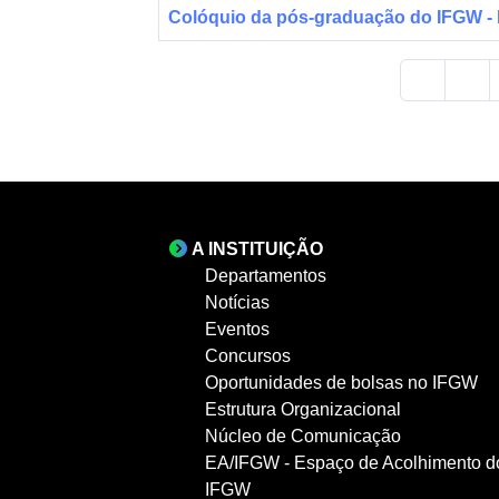
Colóquio da pós-graduação do IFGW - P
A INSTITUIÇÃO
Departamentos
Notícias
Eventos
Concursos
Oportunidades de bolsas no IFGW
Estrutura Organizacional
Núcleo de Comunicação
EA/IFGW - Espaço de Acolhimento d
IFGW