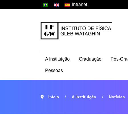
Intranet
A Instituição
Graduação
Pós-Gra
Pessoas
Início
A Instituição
Notícias