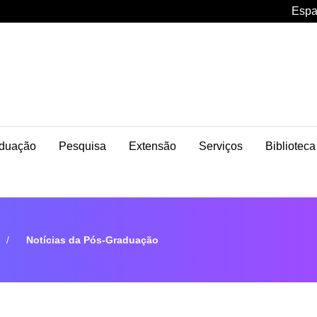
Espa
duação
Pesquisa
Extensão
Serviços
Biblioteca
Notícias da Pós-Graduação