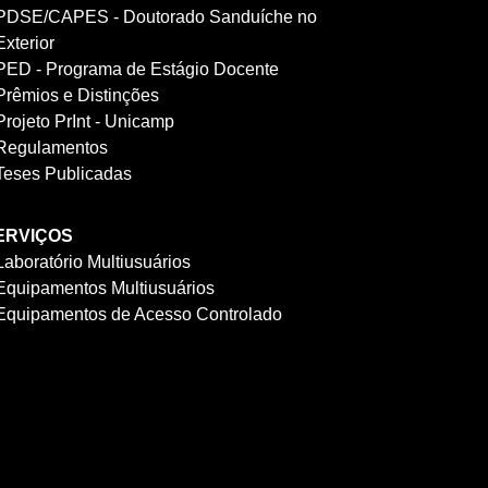
PDSE/CAPES - Doutorado Sanduíche no
Exterior
PED - Programa de Estágio Docente
Prêmios e Distinções
Projeto PrInt - Unicamp
Regulamentos
Teses Publicadas
ERVIÇOS
Laboratório Multiusuários
Equipamentos Multiusuários
Equipamentos de Acesso Controlado