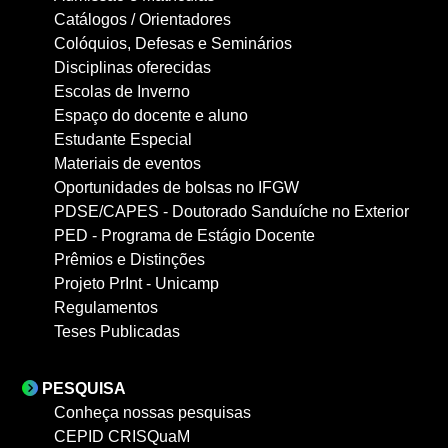
Catálogos / Orientadores
Colóquios, Defesas e Seminários
Disciplinas oferecidas
Escolas de Inverno
Espaço do docente e aluno
Estudante Especial
Materiais de eventos
Oportunidades de bolsas no IFGW
PDSE/CAPES - Doutorado Sanduíche no Exterior
PED - Programa de Estágio Docente
Prêmios e Distinções
Projeto PrInt - Unicamp
Regulamentos
Teses Publicadas
PESQUISA
Conheça nossas pesquisas
CEPID CRISQuaM