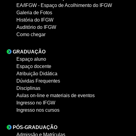
EA/IFGW - Espaço de Acolhimento do IFGW
Galeria de Fotos
História do IFGW
Auditório do IFGW
Como chegar
GRADUAÇÃO
Espaço aluno
Espaço docente
Atribuição Didática
Dúvidas Frequentes
Disciplinas
Aulas on-line e materiais de eventos
Ingresso no IFGW
Ingresso nos cursos
PÓS-GRADUAÇÃO
Admissão e Matrículas