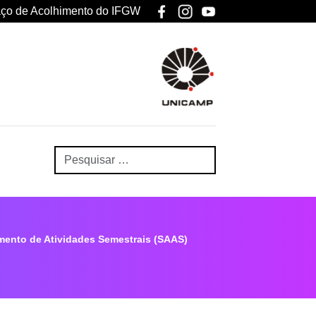
ço de Acolhimento do IFGW
nto de Atividades Semestrais (SAAS)