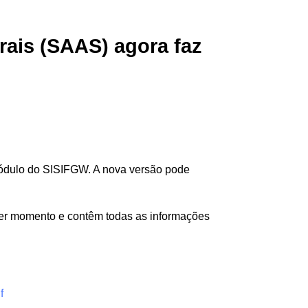
ais (SAAS) agora faz
módulo do SISIFGW. A nova versão pode
uer momento e contêm todas as informações
f