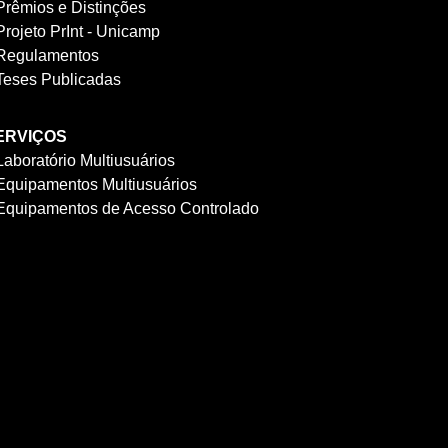
Prêmios e Distinções
Projeto PrInt - Unicamp
Regulamentos
Teses Publicadas
ERVIÇOS
Laboratório Multiusuários
Equipamentos Multiusuários
Equipamentos de Acesso Controlado