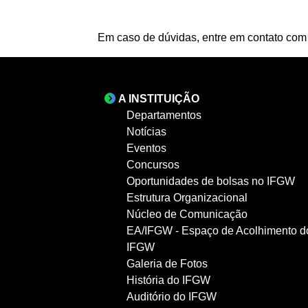
Em caso de dúvidas, entre em contato com
A INSTITUIÇÃO
Departamentos
Notícias
Eventos
Concursos
Oportunidades de bolsas no IFGW
Estrutura Organizacional
Núcleo de Comunicação
EA/IFGW - Espaço de Acolhimento d
IFGW
Galeria de Fotos
História do IFGW
Auditório do IFGW