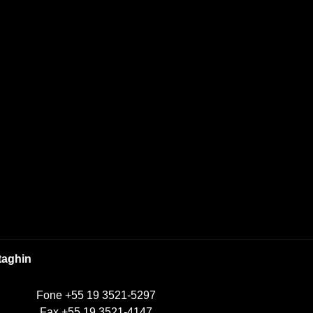
taghin
Fone +55 19 3521-5297
Fax +55 19 3521-4147