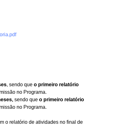
oria.pdf
ses
, sendo que
o primeiro relatório
admissão no Programa.
meses,
sendo que
o primeiro relatório
admissão no Programa.
o relatório de atividades no final de