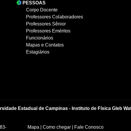
PESSOAS
Corpo Docente
Professores Colaboradores
Professores Sênior
Professores Eméritos
Funcionários
Mapas e Contatos
Estagiários
rsidade Estadual de Campinas - Instituto de Física Gleb Wa
83-
Mapa
|
Como chegar
|
Fale Conosco