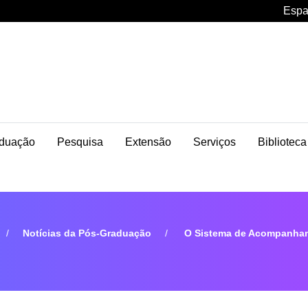
Espa
duação
Pesquisa
Extensão
Serviços
Biblioteca
Notícias da Pós-Graduação
O Sistema de Acompanhame