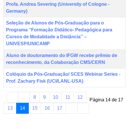
Profa. Andrea Severing (University of Cologne -
Germany)
Seleção de Alunos de Pós-Graduação para o
Programa “Formação Didático- Pedagógica para
Cursos de Modalidade a Distância” –
UNIVESP/UNICAMP
Aluno de doutoramento do IFGW recebe prêmio de
reconhecimento, da Colaboração CMS/CERN
Colóquio da Pós-Graduação/ SCES Webinar Series -
Prof. Zachary Fisk (UCI/LANL-USA)
8
9
10
11
12
Página 14 de 17
13
14
15
16
17