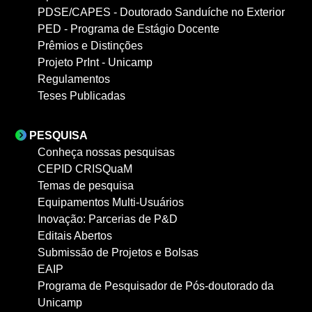
PDSE/CAPES - Doutorado Sanduíche no Exterior
PED - Programa de Estágio Docente
Prêmios e Distinções
Projeto PrInt - Unicamp
Regulamentos
Teses Publicadas
PESQUISA
Conheça nossas pesquisas
CEPID CRISQuaM
Temas de pesquisa
Equipamentos Multi-Usuários
Inovação: Parcerias de P&D
Editais Abertos
Submissão de Projetos e Bolsas
EAIP
Programa de Pesquisador de Pós-doutorado da
Unicamp