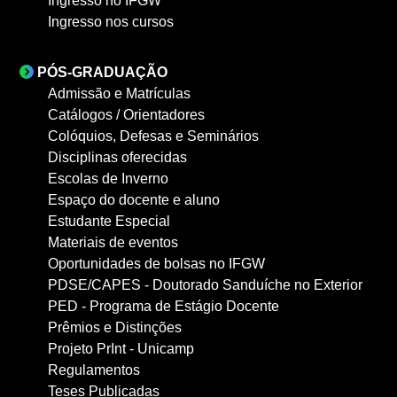
Ingresso no IFGW
Ingresso nos cursos
PÓS-GRADUAÇÃO
Admissão e Matrículas
Catálogos / Orientadores
Colóquios, Defesas e Seminários
Disciplinas oferecidas
Escolas de Inverno
Espaço do docente e aluno
Estudante Especial
Materiais de eventos
Oportunidades de bolsas no IFGW
PDSE/CAPES - Doutorado Sanduíche no Exterior
PED - Programa de Estágio Docente
Prêmios e Distinções
Projeto PrInt - Unicamp
Regulamentos
Teses Publicadas