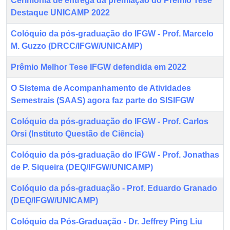
Cerimônia de entrega da premiação do Prêmio Tese
Destaque UNICAMP 2022
Colóquio da pós-graduação do IFGW - Prof. Marcelo
M. Guzzo (DRCC/IFGW/UNICAMP)
Prêmio Melhor Tese IFGW defendida em 2022
O Sistema de Acompanhamento de Atividades
Semestrais (SAAS) agora faz parte do SISIFGW
Colóquio da pós-graduação do IFGW - Prof. Carlos
Orsi (Instituto Questão de Ciência)
Colóquio da pós-graduação do IFGW - Prof. Jonathas
de P. Siqueira (DEQ/IFGW/UNICAMP)
Colóquio da pós-graduação - Prof. Eduardo Granado
(DEQ/IFGW/UNICAMP)
Colóquio da Pós-Graduação - Dr. Jeffrey Ping Liu