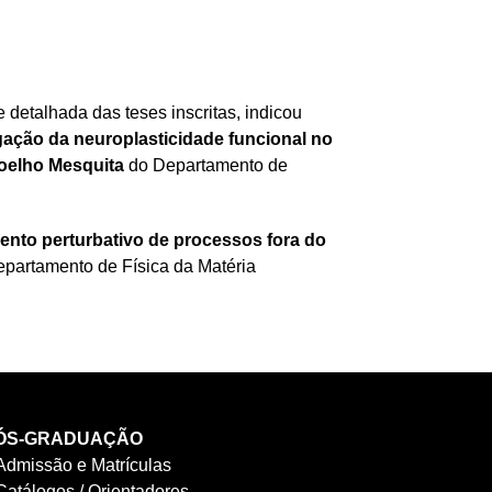
etalhada das teses inscritas, indicou
gação da neuroplasticidade funcional no
Coelho Mesquita
do Departamento de
ento perturbativo de processos fora do
partamento de Física da Matéria
ÓS-GRADUAÇÃO
Admissão e Matrículas
Catálogos / Orientadores