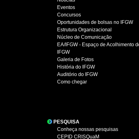
Eventos
Concursos
Oportunidades de bolsas no IFGW
Estrutura Organizacional
Núcleo de Comunicação
EA/IFGW - Espaço de Acolhimento d
IFGW
Galeria de Fotos
História do IFGW
Auditório do IFGW
Como chegar
PESQUISA
Conheça nossas pesquisas
CEPID CRISQuaM