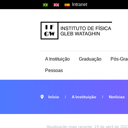
Intranet
A Instituição
Graduação
Pós-Gra
Pessoas
Início
A Instituição
Notícias
Atualização mais recente: 19 de abril de 202