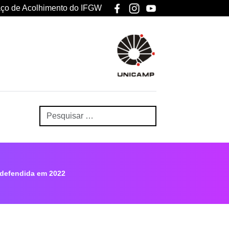
ço de Acolhimento do IFGW
defendida em 2022