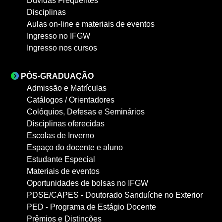
Dúvidas Frequentes
Disciplinas
Aulas on-line e materiais de eventos
Ingresso no IFGW
Ingresso nos cursos
PÓS-GRADUAÇÃO
Admissão e Matrículas
Catálogos / Orientadores
Colóquios, Defesas e Seminários
Disciplinas oferecidas
Escolas de Inverno
Espaço do docente e aluno
Estudante Especial
Materiais de eventos
Oportunidades de bolsas no IFGW
PDSE/CAPES - Doutorado Sanduíche no Exterior
PED - Programa de Estágio Docente
Prêmios e Distinções