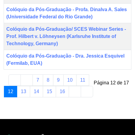
Colóquio da Pós-Graduação - Profa. Dinalva A. Sales
(Universidade Federal do Rio Grande)
Colóquio da Pós-Graduação/ SCES Webinar Series -
Prof. Hilbert v. Löhneysen (Karlsruhe Institute of
Technology, Germany)
Colóquio da Pós-Graduação - Dra. Jessica Esquivel
(Fermilab, EUA)
7
8
9
10
11
Página 12 de 17
12
13
14
15
16