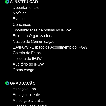
A INSTITUIÇÃO
Departamentos
Notícias
Eventos
Concursos
Oportunidades de bolsas no IFGW
Estrutura Organizacional
Núcleo de Comunicação
EA/IFGW - Espaço de Acolhimento do IFGW
Galeria de Fotos
História do IFGW
Auditório do IFGW
Como chegar
GRADUAÇÃO
Espaço aluno
Espaço docente
Atribuição Didática