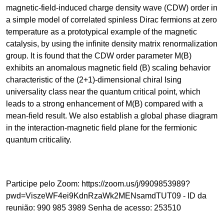
magnetic-field-induced charge density wave (CDW) order in
a simple model of correlated spinless Dirac fermions at zero
temperature as a prototypical example of the magnetic
catalysis, by using the infinite density matrix renormalization
group. It is found that the CDW order parameter M(B)
exhibits an anomalous magnetic field (B) scaling behavior
characteristic of the (2+1)-dimensional chiral Ising
universality class near the quantum critical point, which
leads to a strong enhancement of M(B) compared with a
mean-field result. We also establish a global phase diagram
in the interaction-magnetic field plane for the fermionic
quantum criticality.
Participe pelo Zoom: https://zoom.us/j/9909853989?
pwd=ViszeWF4ei9KdnRzaWk2MENsamdTUT09 - ID da
reunião: 990 985 3989 Senha de acesso: 253510