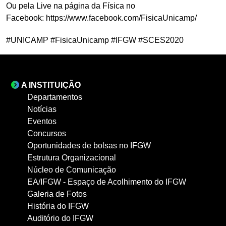
Ou pela Live na página da Física no
Facebook: https://www.facebook.com/FisicaUnicamp/
#UNICAMP #FisicaUnicamp #IFGW #SCES2020
A INSTITUIÇÃO
Departamentos
Notícias
Eventos
Concursos
Oportunidades de bolsas no IFGW
Estrutura Organizacional
Núcleo de Comunicação
EA/IFGW - Espaço de Acolhimento do IFGW
Galeria de Fotos
História do IFGW
Auditório do IFGW