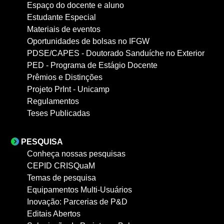
Espaço do docente e aluno
Estudante Especial
Materiais de eventos
Oportunidades de bolsas no IFGW
PDSE/CAPES - Doutorado Sanduíche no Exterior
PED - Programa de Estágio Docente
Prêmios e Distinções
Projeto PrInt - Unicamp
Regulamentos
Teses Publicadas
PESQUISA
Conheça nossas pesquisas
CEPID CRISQuaM
Temas de pesquisa
Equipamentos Multi-Usuários
Inovação: Parcerias de P&D
Editais Abertos