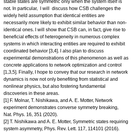
stable states are symmetric only when the system itself is
not. In particular, I will discuss how CSB challenges the
widely held assumption that identical entities are
necessarily more likely to exhibit similar behavior than non-
identical ones. I will show that CSB can, in fact, give rise to
beneficial effects of heterogeneity in numerous complex
systems in which interacting entities are required to exhibit
coordinated behavior [3,4]. I also plan to discuss
experimental demonstrations of this phenomenon as well as
concrete applications to network optimization and control
[1,3,5]. Finally, I hope to convey that our research in network
dynamics is now not only benefiting from statistical and
nonlinear physics, but also fostering fundamental
discoveries in these areas.
[1] F. Molnar, T. Nishikawa, and A. E. Motter, Network
experiment demonstrates converse symmetry breaking,
Nat. Phys. 16, 351 (2020).
[2] T. Nishikawa and A. E. Motter, Symmetric states requiring
system asymmetry, Phys. Rev. Lett. 117, 114101 (2016).