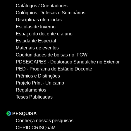
Catálogos / Orientadores
Colóquios, Defesas e Seminários
Disciplinas oferecidas
Escolas de Inverno
Espaço do docente e aluno
Estudante Especial
Materiais de eventos
Oportunidades de bolsas no IFGW
PDSE/CAPES - Doutorado Sanduíche no Exterior
PED - Programa de Estágio Docente
Prêmios e Distinções
Projeto PrInt - Unicamp
Regulamentos
Teses Publicadas
PESQUISA
Conheça nossas pesquisas
CEPID CRISQuaM