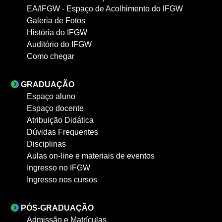
EA/IFGW - Espaço de Acolhimento do IFGW
Galeria de Fotos
História do IFGW
Auditório do IFGW
Como chegar
GRADUAÇÃO
Espaço aluno
Espaço docente
Atribuição Didática
Dúvidas Frequentes
Disciplinas
Aulas on-line e materiais de eventos
Ingresso no IFGW
Ingresso nos cursos
PÓS-GRADUAÇÃO
Admissão e Matrículas