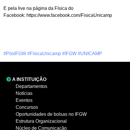
E pela live na página da Física do
Facebook: https://www.facebook.com/FisicaUnicamp
#PósIFGW
#FísicaUnicamp
#IFGW
#UNICAMP
A INSTITUIÇÃO
Departamentos
Notícias
Eventos
Concursos
Oportunidades de bolsas no IFGW
Estrutura Organizacional
Núcleo de Comunicação