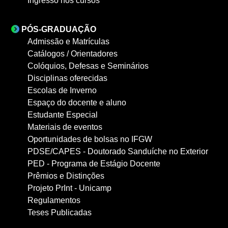
Ingresso nos cursos
PÓS-GRADUAÇÃO
Admissão e Matrículas
Catálogos / Orientadores
Colóquios, Defesas e Seminários
Disciplinas oferecidas
Escolas de Inverno
Espaço do docente e aluno
Estudante Especial
Materiais de eventos
Oportunidades de bolsas no IFGW
PDSE/CAPES - Doutorado Sanduíche no Exterior
PED - Programa de Estágio Docente
Prêmios e Distinções
Projeto PrInt - Unicamp
Regulamentos
Teses Publicadas