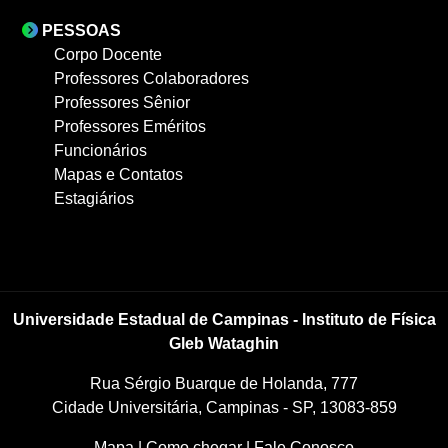
PESSOAS
Corpo Docente
Professores Colaboradores
Professores Sênior
Professores Eméritos
Funcionários
Mapas e Contatos
Estagiários
Universidade Estadual de Campinas - Instituto de Física
Gleb Wataghin
Rua Sérgio Buarque de Holanda, 777
Cidade Universitária, Campinas - SP, 13083-859
Mapa
|
Como chegar
|
Fale Conosco