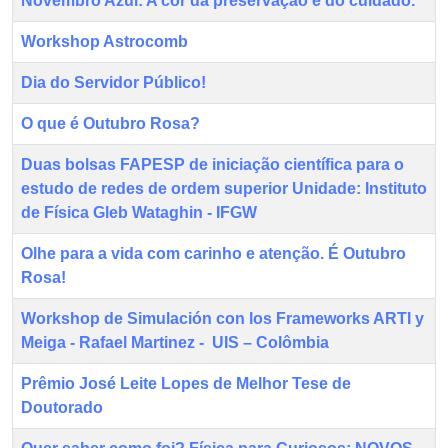
Novembro Azul: A cor da preservação e do cuidado.
Workshop Astrocomb
Dia do Servidor Público!
O que é Outubro Rosa?
Duas bolsas FAPESP de iniciação científica para o
estudo de redes de ordem superior Unidade: Instituto
de Física Gleb Wataghin - IFGW
Olhe para a vida com carinho e atenção. É Outubro
Rosa!
Workshop de Simulación con los Frameworks ARTI y
Meiga - Rafael Martinez - UIS – Colômbia
Prêmio José Leite Lopes de Melhor Tese de
Doutorado