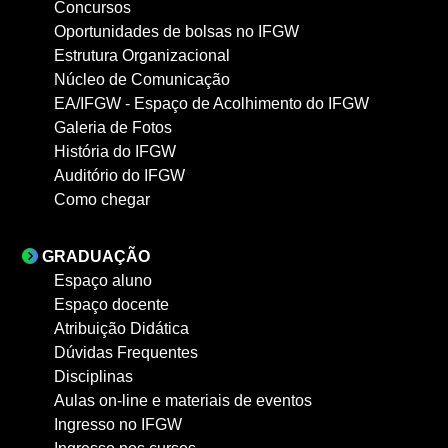
Concursos
Oportunidades de bolsas no IFGW
Estrutura Organizacional
Núcleo de Comunicação
EA/IFGW - Espaço de Acolhimento do IFGW
Galeria de Fotos
História do IFGW
Auditório do IFGW
Como chegar
GRADUAÇÃO
Espaço aluno
Espaço docente
Atribuição Didática
Dúvidas Frequentes
Disciplinas
Aulas on-line e materiais de eventos
Ingresso no IFGW