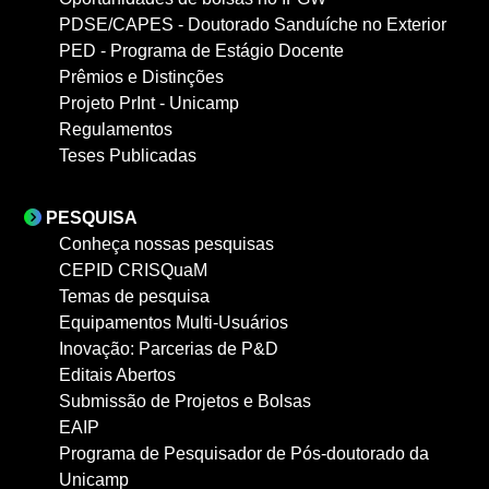
PDSE/CAPES - Doutorado Sanduíche no Exterior
PED - Programa de Estágio Docente
Prêmios e Distinções
Projeto PrInt - Unicamp
Regulamentos
Teses Publicadas
PESQUISA
Conheça nossas pesquisas
CEPID CRISQuaM
Temas de pesquisa
Equipamentos Multi-Usuários
Inovação: Parcerias de P&D
Editais Abertos
Submissão de Projetos e Bolsas
EAIP
Programa de Pesquisador de Pós-doutorado da
Unicamp