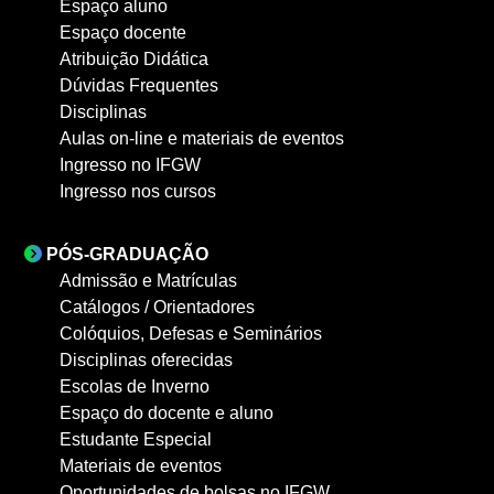
Espaço aluno
Espaço docente
Atribuição Didática
Dúvidas Frequentes
Disciplinas
Aulas on-line e materiais de eventos
Ingresso no IFGW
Ingresso nos cursos
PÓS-GRADUAÇÃO
Admissão e Matrículas
Catálogos / Orientadores
Colóquios, Defesas e Seminários
Disciplinas oferecidas
Escolas de Inverno
Espaço do docente e aluno
Estudante Especial
Materiais de eventos
Oportunidades de bolsas no IFGW