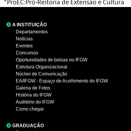
*ProEC:Pró-Reitoria de Extensão e Cultura
A INSTITUIÇÃO
Departamentos
Notícias
Eventos
Concursos
Oportunidades de bolsas no IFGW
Estrutura Organizacional
Núcleo de Comunicação
EA/IFGW - Espaço de Acolhimento do IFGW
Galeria de Fotos
História do IFGW
Auditório do IFGW
Como chegar
GRADUAÇÃO