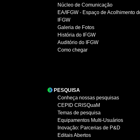
Núcleo de Comunicação
EA/IFGW - Espaço de Acolhimento d
IFGW
Galeria de Fotos
História do IFGW
Auditório do IFGW
Como chegar
PESQUISA
Conheça nossas pesquisas
CEPID CRISQuaM
Temas de pesquisa
Equipamentos Multi-Usuários
Inovação: Parcerias de P&D
Editais Abertos