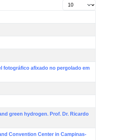
nel fotográfico afixado no pergolado em
 and green hydrogen. Prof. Dr. Ricardo
 and Convention Center in Campinas-