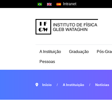
Intranet
A Instituição
Graduação
Pós-Gra
Pessoas
Início
A Instituição
Notícias