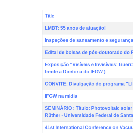
Title
LMBT: 55 anos de atuação!
Inspeções de saneamento e seguranç
Edital de bolsas de pós-doutorado 
Exposição “Visíveis e Invisíveis: Guerra
frente a Diretoria do IFGW )
CONVITE: Divulgação do programa "LIF-
IFGW na mídia
SEMINÁRIO : Título: Photovoltaic solar 
Rüther - Universidade Federal de Sant
41st International Conference on Vac