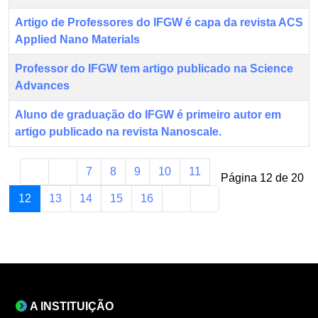
Artigo de Professores do IFGW é capa da revista ACS
Applied Nano Materials
Professor do IFGW tem artigo publicado na Science
Advances
Aluno de graduação do IFGW é primeiro autor em
artigo publicado na revista Nanoscale.
7
8
9
10
11
Página 12 de 20
12
13
14
15
16
A INSTITUIÇÃO