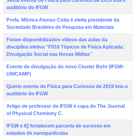
Sexto evento de Física para Curiosos de 2019 lota o
auditório do IFGW
Profa. Mônica Alonso Cotta é eleita presidente da
Sociedade Brasileira de Pesquisa em Materiais
Foram disponibilizados vídeos das aulas da
disciplina eletiva “F016 Tópicos de Física Aplicada:
Divulgação Social nas Novas Mídias”
Evento de divulgação do novo Cluster Bohr (IFGW-
UNICAMP)
Quinto evento de Física para Curiosos de 2019 lota o
auditório do IFGW
Artigo de professor do IFGW é capa do The Journal
of Physical Chemistry C.
IFGW e IQ fortalecem parceria de sucesso em
estudos de nanopartículas