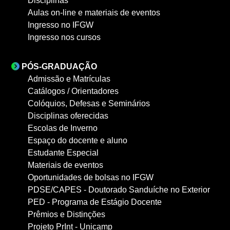
Disciplinas
Aulas on-line e materiais de eventos
Ingresso no IFGW
Ingresso nos cursos
PÓS-GRADUAÇÃO
Admissão e Matrículas
Catálogos / Orientadores
Colóquios, Defesas e Seminários
Disciplinas oferecidas
Escolas de Inverno
Espaço do docente e aluno
Estudante Especial
Materiais de eventos
Oportunidades de bolsas no IFGW
PDSE/CAPES - Doutorado Sanduíche no Exterior
PED - Programa de Estágio Docente
Prêmios e Distinções
Projeto PrInt - Unicamp