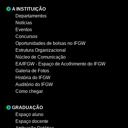
A INSTITUIÇÃO
Departamentos
Notícias
Eventos
Concursos
Oportunidades de bolsas no IFGW
Estrutura Organizacional
Núcleo de Comunicação
EA/IFGW - Espaço de Acolhimento do IFGW
Galeria de Fotos
História do IFGW
Auditório do IFGW
Como chegar
GRADUAÇÃO
Espaço aluno
Espaço docente