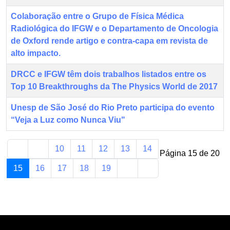
Colaboração entre o Grupo de Física Médica
Radiológica do IFGW e o Departamento de Oncologia
de Oxford rende artigo e contra-capa em revista de
alto impacto.
DRCC e IFGW têm dois trabalhos listados entre os
Top 10 Breakthroughs da The Physics World de 2017
Unesp de São José do Rio Preto participa do evento
“Veja a Luz como Nunca Viu"
10
11
12
13
14
Página 15 de 20
15
16
17
18
19