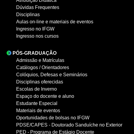
Atribuição Didática
Dúvidas Frequentes
Disciplinas
Aulas on-line e materiais de eventos
Ingresso no IFGW
Ingresso nos cursos
PÓS-GRADUAÇÃO
Admissão e Matrículas
Catálogos / Orientadores
Colóquios, Defesas e Seminários
Disciplinas oferecidas
Escolas de Inverno
Espaço do docente e aluno
Estudante Especial
Materiais de eventos
Oportunidades de bolsas no IFGW
PDSE/CAPES - Doutorado Sanduíche no Exterior
PED - Programa de Estágio Docente