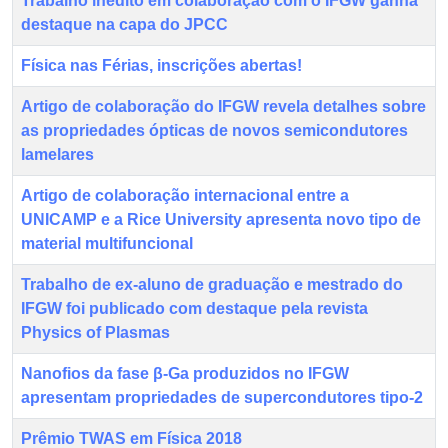
Trabalho inédito em colaboração com o IFGW ganha
destaque na capa do JPCC
Física nas Férias, inscrições abertas!
Artigo de colaboração do IFGW revela detalhes sobre
as propriedades ópticas de novos semicondutores
lamelares
Artigo de colaboração internacional entre a
UNICAMP e a Rice University apresenta novo tipo de
material multifuncional
Trabalho de ex-aluno de graduação e mestrado do
IFGW foi publicado com destaque pela revista
Physics of Plasmas
Nanofios da fase β-Ga produzidos no IFGW
apresentam propriedades de supercondutores tipo-2
Prêmio TWAS em Física 2018