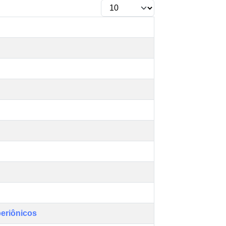
periônicos