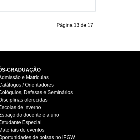
Página 13 de 17
ÓS-GRADUAÇÃO
Admissão e Matrículas
Catálogos / Orientadores
Colóquios, Defesas e Seminários
Disciplinas oferecidas
Escolas de Inverno
Espaço do docente e aluno
Estudante Especial
Materiais de eventos
Oportunidades de bolsas no IFGW