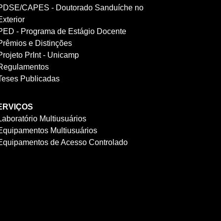
PDSE/CAPES - Doutorado Sanduíche no
Exterior
PED - Programa de Estágio Docente
Prêmios e Distinções
Projeto PrInt - Unicamp
Regulamentos
Teses Publicadas
ERVIÇOS
Laboratório Multiusuários
Equipamentos Multiusuários
Equipamentos de Acesso Controlado