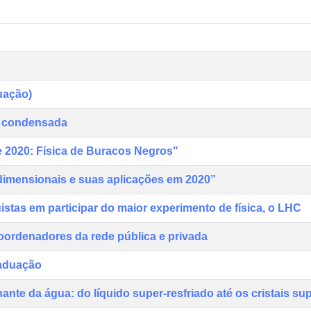
uação)
ia condensada
e 2020: Física de Buracos Negros"
dimensionais e suas aplicações em 2020”
istas em participar do maior experimento de física, o LHC
oordenadores da rede pública e privada
raduação
ante da água: do líquido super-resfriado até os cristais su