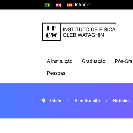
Intranet
A Instituição
Graduação
Pós-Gra
Pessoas
Início
A Instituição
Notícias