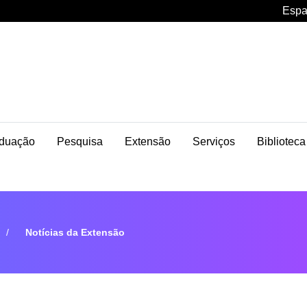
Espa
duação
Pesquisa
Extensão
Serviços
Biblioteca
Notícias da Extensão