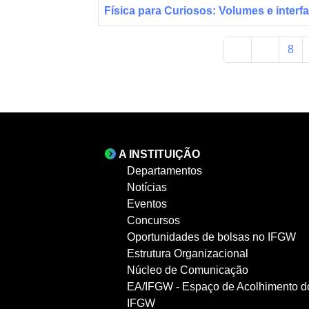
Física para Curiosos: Volumes e interf
8
A INSTITUIÇÃO
Departamentos
Notícias
Eventos
Concursos
Oportunidades de bolsas no IFGW
Estrutura Organizacional
Núcleo de Comunicação
EA/IFGW - Espaço de Acolhimento d
IFGW