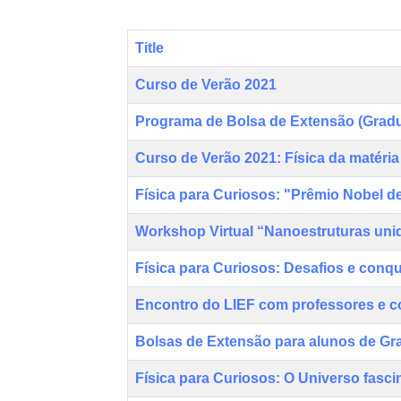
Title
Curso de Verão 2021
Programa de Bolsa de Extensão (Grad
Curso de Verão 2021: Física da matér
Física para Curiosos: "Prêmio Nobel d
Workshop Virtual “Nanoestruturas uni
Física para Curiosos: Desafios e conqu
Encontro do LIEF com professores e c
Bolsas de Extensão para alunos de G
Física para Curiosos: O Universo fascin