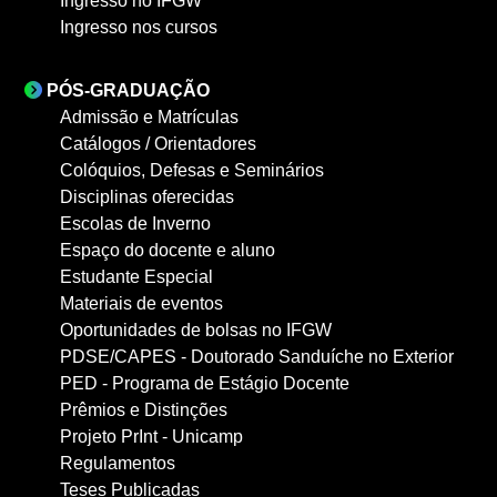
Ingresso no IFGW
Ingresso nos cursos
PÓS-GRADUAÇÃO
Admissão e Matrículas
Catálogos / Orientadores
Colóquios, Defesas e Seminários
Disciplinas oferecidas
Escolas de Inverno
Espaço do docente e aluno
Estudante Especial
Materiais de eventos
Oportunidades de bolsas no IFGW
PDSE/CAPES - Doutorado Sanduíche no Exterior
PED - Programa de Estágio Docente
Prêmios e Distinções
Projeto PrInt - Unicamp
Regulamentos
Teses Publicadas