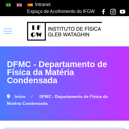
Intranet
Espaço de Acolhimento do IFGW
DFMC - Departamento de
Física da Matéria
Condensada
Início
DFMC - Departamento de Física da
Matéria Condensada