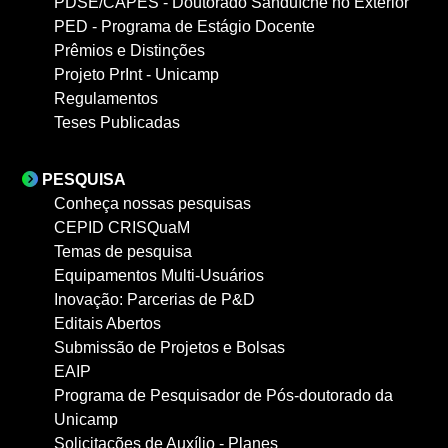
PDSE/CAPES - Doutorado Sanduíche no Exterior
PED - Programa de Estágio Docente
Prêmios e Distinções
Projeto PrInt - Unicamp
Regulamentos
Teses Publicadas
PESQUISA
Conheça nossas pesquisas
CEPID CRISQuaM
Temas de pesquisa
Equipamentos Multi-Usuários
Inovação: Parcerias de P&D
Editais Abertos
Submissão de Projetos e Bolsas
EAIP
Programa de Pesquisador de Pós-doutorado da
Unicamp
Solicitações de Auxílio - Planes