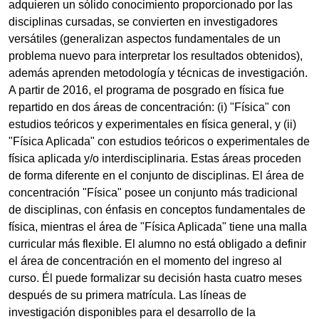
adquieren un sólido conocimiento proporcionado por las
disciplinas cursadas, se convierten en investigadores
versátiles (generalizan aspectos fundamentales de un
problema nuevo para interpretar los resultados obtenidos),
además aprenden metodología y técnicas de investigación.
A partir de 2016, el programa de posgrado en física fue
repartido en dos áreas de concentración: (i) "Física" con
estudios teóricos y experimentales en física general, y (ii)
"Física Aplicada" con estudios teóricos o experimentales de
física aplicada y/o interdisciplinaria. Estas áreas proceden
de forma diferente en el conjunto de disciplinas. El área de
concentración "Física" posee un conjunto más tradicional
de disciplinas, con énfasis en conceptos fundamentales de
física, mientras el área de "Física Aplicada" tiene una malla
curricular más flexible. El alumno no está obligado a definir
el área de concentración en el momento del ingreso al
curso. Él puede formalizar su decisión hasta cuatro meses
después de su primera matrícula. Las líneas de
investigación disponibles para el desarrollo de la