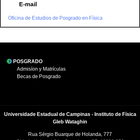
E-mail
Oficina de Estudios de Posgrado en Física
POSGRADO
Admisíon y Matrículas
Becas de Posgrado
Universidade Estadual de Campinas - Instituto de Física
Gleb Wataghin
Rua Sérgio Buarque de Holanda, 777