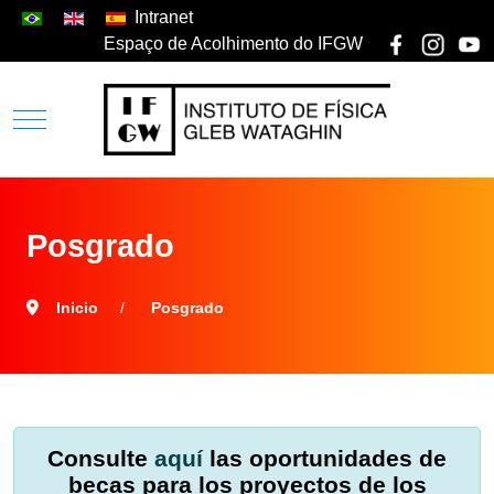
Intranet
Espaço de Acolhimento do IFGW
Posgrado
Inicio
Posgrado
Consulte
aquí
las oportunidades de
becas para los proyectos de los