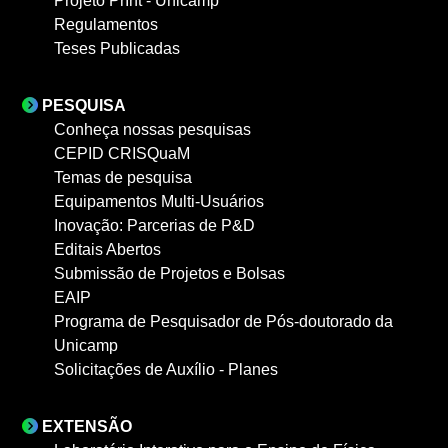
Projeto PrInt - Unicamp
Regulamentos
Teses Publicadas
PESQUISA
Conheça nossas pesquisas
CEPID CRISQuaM
Temas de pesquisa
Equipamentos Multi-Usuários
Inovação: Parcerias de P&D
Editais Abertos
Submissão de Projetos e Bolsas
EAIP
Programa de Pesquisador de Pós-doutorado da
Unicamp
Solicitações de Auxílio - Planes
EXTENSÃO