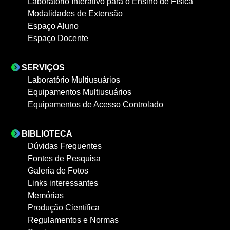
Laboratório Interativo para o Ensino de Física
Modalidades de Extensão
Espaço Aluno
Espaço Docente
SERVIÇOS
Laboratório Multiusuários
Equipamentos Multiusuários
Equipamentos de Acesso Controlado
BIBLIOTECA
Dúvidas Frequentes
Fontes de Pesquisa
Galeria de Fotos
Links interessantes
Memórias
Produção Científica
Regulamentos e Normas