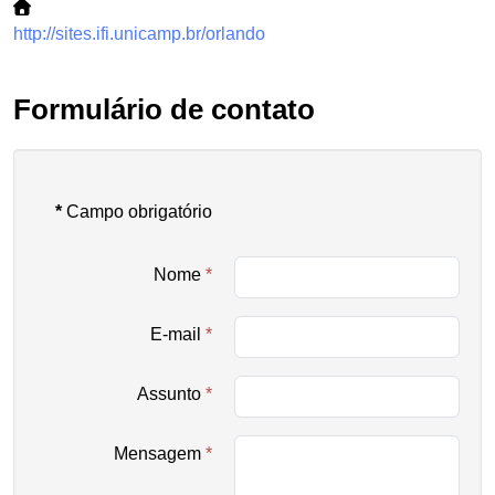
http://sites.ifi.unicamp.br/orlando
Formulário de contato
*
Campo obrigatório
Nome
*
E-mail
*
Assunto
*
Mensagem
*