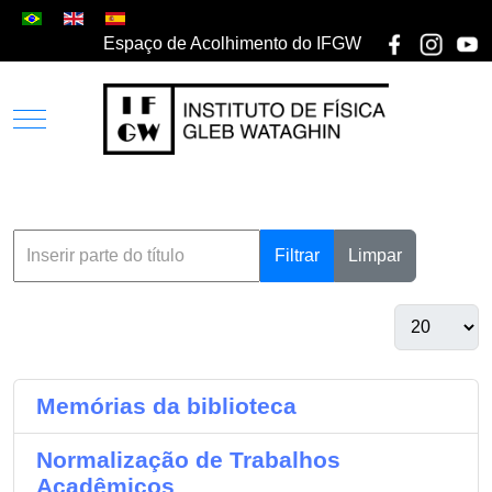
Espaço de Acolhimento do IFGW
Filtrar
Limpar
Memórias da biblioteca
Normalização de Trabalhos
Acadêmicos