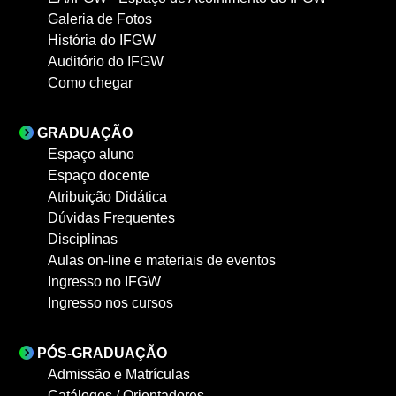
Galeria de Fotos
História do IFGW
Auditório do IFGW
Como chegar
GRADUAÇÃO
Espaço aluno
Espaço docente
Atribuição Didática
Dúvidas Frequentes
Disciplinas
Aulas on-line e materiais de eventos
Ingresso no IFGW
Ingresso nos cursos
PÓS-GRADUAÇÃO
Admissão e Matrículas
Catálogos / Orientadores