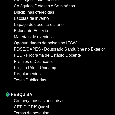
Colóquios, Defesas e Seminários
Disciplinas oferecidas
Escolas de Inverno
Espaço do docente e aluno
Estudante Especial
Materiais de eventos
Oportunidades de bolsas no IFGW
PDSE/CAPES - Doutorado Sanduíche no Exterior
PED - Programa de Estágio Docente
Prêmios e Distinções
Projeto PrInt - Unicamp
Regulamentos
Teses Publicadas
PESQUISA
Conheça nossas pesquisas
CEPID CRISQuaM
Temas de pesquisa