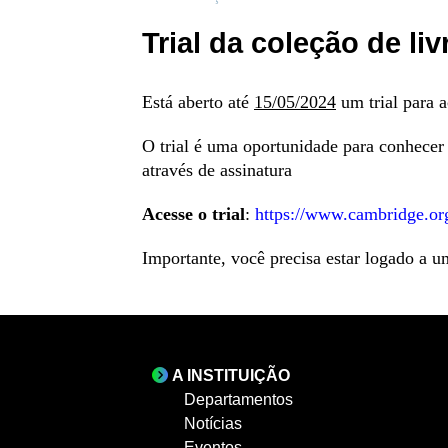
Trial da coleção de l
Está aberto até
15/05/2024
um trial para 
O trial é uma oportunidade para conhecer 
através de assinatura
Acesse o trial
:
https://www.cambridge.org
Importante, você precisa estar logado a u
A INSTITUIÇÃO
Departamentos
Notícias
Eventos