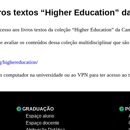
ivros textos “Higher Education” 
acesso aos livros textos da coleção “Higher Education” da 
e avaliar os conteúdos dessa coleção multidisciplinar que são
/highereducation/
m computador na universidade ou ao VPN para ter acesso ao tr
GRADUAÇÃO
P
Espaço aluno
Espaço docente
Atribuição Didática