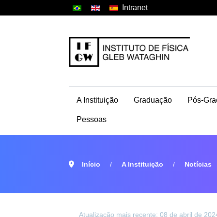
Intranet
A Instituição
Graduação
Pós-Gra
Pessoas
Início
A Instituição
Notícias
Atualização mais recente: 08 de abril de 202