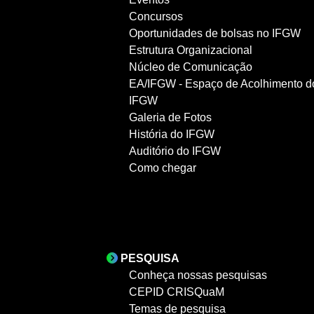
Concursos
Oportunidades de bolsas no IFGW
Estrutura Organizacional
Núcleo de Comunicação
EA/IFGW - Espaço de Acolhimento d
IFGW
Galeria de Fotos
História do IFGW
Auditório do IFGW
Como chegar
PESQUISA
Conheça nossas pesquisas
CEPID CRISQuaM
Temas de pesquisa