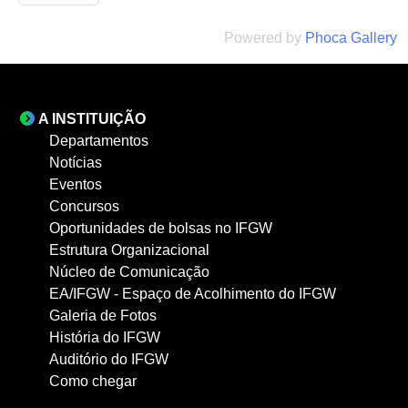
Powered by
Phoca Gallery
A INSTITUIÇÃO
Departamentos
Notícias
Eventos
Concursos
Oportunidades de bolsas no IFGW
Estrutura Organizacional
Núcleo de Comunicação
EA/IFGW - Espaço de Acolhimento do IFGW
Galeria de Fotos
História do IFGW
Auditório do IFGW
Como chegar