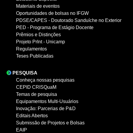
Materiais de eventos
Oportunidades de bolsas no IFGW
PDSE/CAPES - Doutorado Sanduíche no Exterior
PED - Programa de Estágio Docente
Prêmios e Distinções
Projeto PrInt - Unicamp
Regulamentos
Teses Publicadas
PESQUISA
Conheça nossas pesquisas
CEPID CRISQuaM
Temas de pesquisa
Equipamentos Multi-Usuários
Inovação: Parcerias de P&D
Editais Abertos
Submissão de Projetos e Bolsas
EAIP