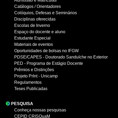
Admissão e Matrículas
Catálogos / Orientadores
Colóquios, Defesas e Seminários
Disciplinas oferecidas
Escolas de Inverno
Espaço do docente e aluno
Estudante Especial
Materiais de eventos
Oportunidades de bolsas no IFGW
PDSE/CAPES - Doutorado Sanduíche no Exterior
PED - Programa de Estágio Docente
Prêmios e Distinções
Projeto PrInt - Unicamp
Regulamentos
Teses Publicadas
PESQUISA
Conheça nossas pesquisas
CEPID CRISQuaM