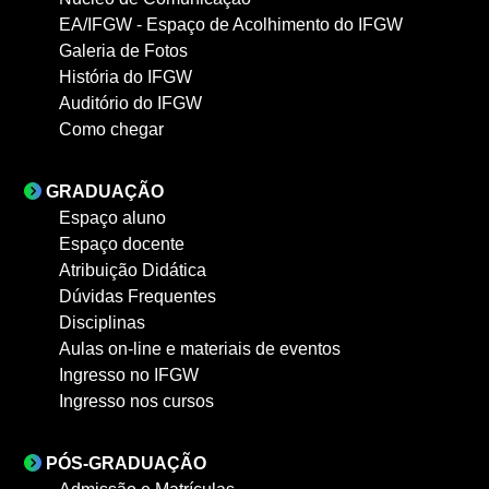
EA/IFGW - Espaço de Acolhimento do IFGW
Galeria de Fotos
História do IFGW
Auditório do IFGW
Como chegar
GRADUAÇÃO
Espaço aluno
Espaço docente
Atribuição Didática
Dúvidas Frequentes
Disciplinas
Aulas on-line e materiais de eventos
Ingresso no IFGW
Ingresso nos cursos
PÓS-GRADUAÇÃO