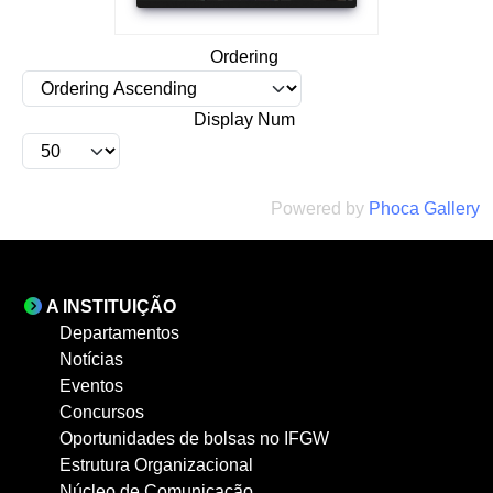
Ordering
Display Num
Powered by
Phoca Gallery
A INSTITUIÇÃO
Departamentos
Notícias
Eventos
Concursos
Oportunidades de bolsas no IFGW
Estrutura Organizacional
Núcleo de Comunicação